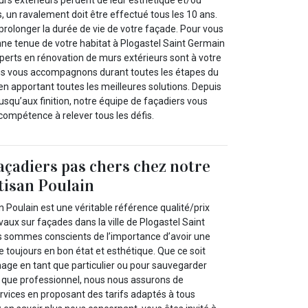
 un ravalement doit être effectué tous les 10 ans.
 prolonger la durée de vie de votre façade. Pour vous
nne tenue de votre habitat à Plogastel Saint Germain
perts en rénovation de murs extérieurs sont à votre
ous vous accompagnons durant toutes les étapes du
n apportant toutes les meilleures solutions. Depuis
jusqu’aux finition, notre équipe de façadiers vous
compétence à relever tous les défis.
açadiers pas chers chez notre
tisan Poulain
n Poulain est une véritable référence qualité/prix
aux sur façades dans la ville de Plogastel Saint
s sommes conscients de l’importance d’avoir une
toujours en bon état et esthétique. Que ce soit
mage en tant que particulier ou pour sauvegarder
nt que professionnel, nous nous assurons de
services en proposant des tarifs adaptés à tous