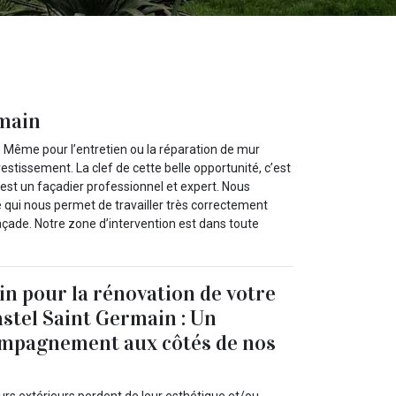
rmain
. Même pour l’entretien ou la réparation de mur
stissement. La clef de cette belle opportunité, c’est
 est un façadier professionnel et expert. Nous
e qui nous permet de travailler très correctement
 façade. Notre zone d’intervention est dans toute
in pour la rénovation de votre
astel Saint Germain : Un
ompagnement aux côtés de nos
urs extérieurs perdent de leur esthétique et/ou