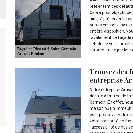
présentent des défauts,
Cela a pour objectif de
aider à préserver la bo
ou ses environs, nos ex
entière disposition. N
ravalement de façade e
l’étude de votre projet 
surprendra de par leur 
Trouvez des f
entreprise Ar
Notre entreprise Artisa
dans le domaine de trav
Germain. En effet, nou
maison ou un immeuble 
pour préserver votre i
votre crédibilité en ta
l’accessibilité de nos 