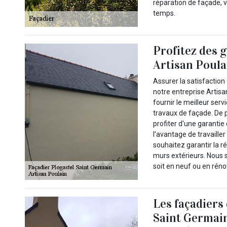
réparation de façade, v
temps.
Profitez des 
Artisan Poulai
Assurer la satisfaction
notre entreprise Artisa
fournir le meilleur ser
travaux de façade. De 
profiter d'une garantie
l’avantage de travaille
souhaitez garantir la ré
murs extérieurs. Nous 
soit en neuf ou en réno
Les façadiers
Saint Germain