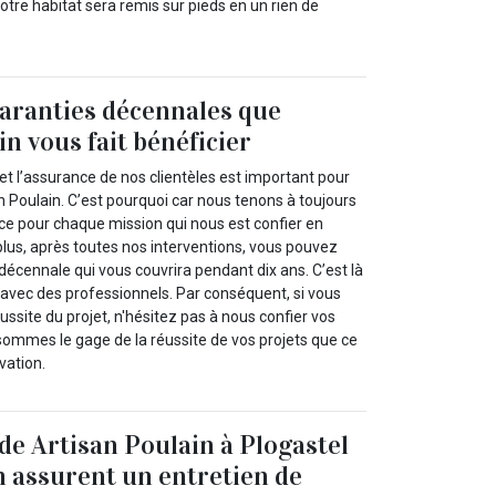
otre habitat sera remis sur pieds en un rien de
garanties décennales que
n vous fait bénéficier
 et l’assurance de nos clientèles est important pour
n Poulain. C’est pourquoi car nous tenons à toujours
vice pour chaque mission qui nous est confier en
plus, après toutes nos interventions, vous pouvez
 décennale qui vous couvrira pendant dix ans. C’est là
r avec des professionnels. Par conséquent, si vous
ussite du projet, n'hésitez pas à nous confier vos
sommes le gage de la réussite de vos projets que ce
vation.
 de Artisan Poulain à Plogastel
 assurent un entretien de