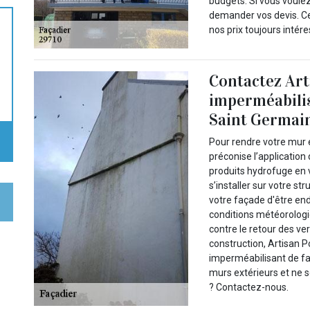
budgets. Si vous voulez
demander vos devis. Ce
nos prix toujours intér
Contactez Art
imperméabilis
Saint Germai
Pour rendre votre mur 
préconise l’application 
produits hydrofuge en 
s’installer sur votre 
votre façade d'être en
conditions météorologi
contre le retour des ve
construction, Artisan P
imperméabilisant de fa
murs extérieurs et ne s
? Contactez-nous.