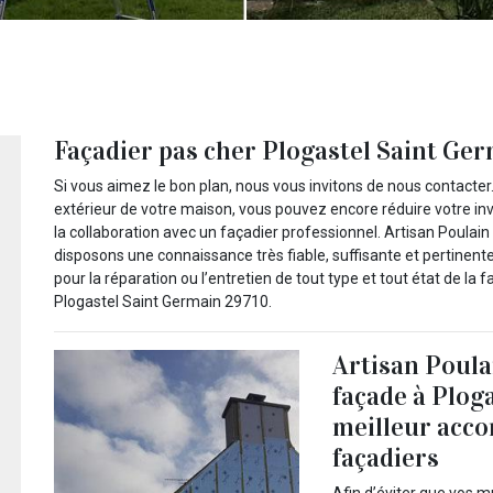
Façadier pas cher Plogastel Saint Ge
Si vous aimez le bon plan, nous vous invitons de nous contacter
extérieur de votre maison, vous pouvez encore réduire votre inve
la collaboration avec un façadier professionnel. Artisan Poulain
disposons une connaissance très fiable, suffisante et pertinent
pour la réparation ou l’entretien de tout type et tout état de la
Plogastel Saint Germain 29710.
Artisan Poula
façade à Plog
meilleur acc
façadiers
Afin d’éviter que vos m