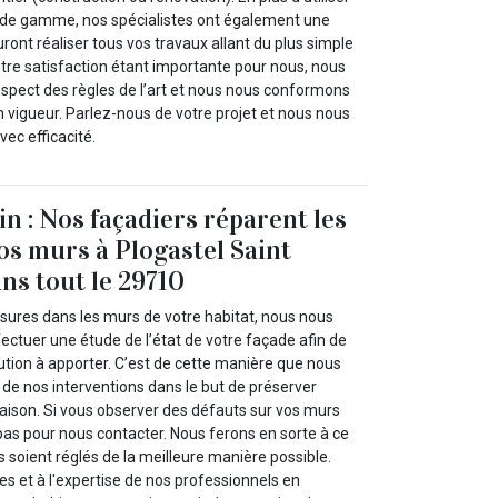
de gamme, nos spécialistes ont également une
ront réaliser tous vos travaux allant du plus simple
tre satisfaction étant importante pour nous, nous
respect des règles de l’art et nous nous conformons
 vigueur. Parlez-nous de votre projet et nous nous
vec efficacité.
in : Nos façadiers réparent les
vos murs à Plogastel Saint
ns tout le 29710
ssures dans les murs de votre habitat, nous nous
ectuer une étude de l’état de votre façade afin de
lution à apporter. C’est de cette manière que nous
té de nos interventions dans le but de préserver
maison. Si vous observer des défauts sur vos murs
pas pour nous contacter. Nous ferons en sorte à ce
 soient réglés de la meilleure manière possible.
s et à l'expertise de nos professionnels en