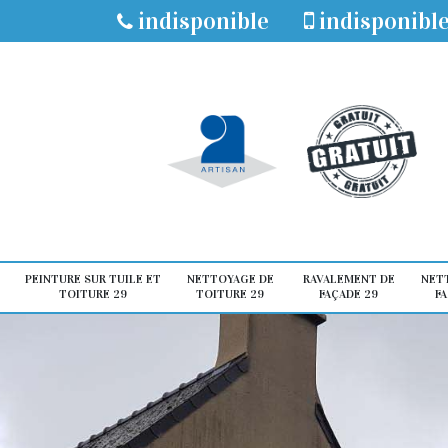
indisponible
indisponibl
PEINTURE SUR TUILE ET
NETTOYAGE DE
RAVALEMENT DE
NET
TOITURE 29
TOITURE 29
FAÇADE 29
FA