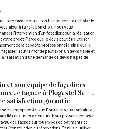
r
r votre façade mais vous hésiter encore à choisir le
vous aider à faire le bon choix, nous vous
er l’intervention d’un façadier pour la réalisation
votre projet. Parce que le devis peut être utiliser
cement de la capacité professionnelle ainsi que le
n façadier. Tout le monde peut avoir un devis fiable et
e la réalisation d’une demande de devis n’a pas de
in et son équipe de façadiers
vaux de façade à Plogastel Saint
re satisfaction garantie
e notre entreprise Artisan Poulain si vous souhaitez
vaux liés aux murs extérieurs. Nous pouvons engager
travaux de façade sur tous types de bâtiments et
ier (construction ou rénovation). En plus d'utiliser