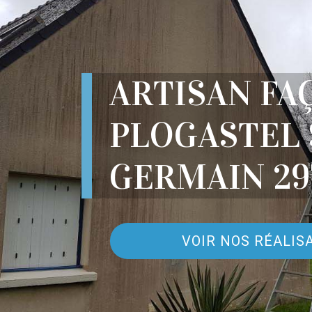
ARTISAN FA
PLOGASTEL 
GERMAIN 29
VOIR NOS RÉALIS