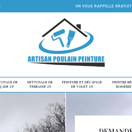
e
ON VOUS RAPPELLE GRATUI
TOYAGE DE
NETTOYAGE DE
PEINTURE ET DÉCAPAGE
PEINTRE R
ÇADE 29
TERRASSE 29
DE VOLET 29
BOISERIE
DEMANDE 