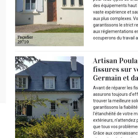
des équipements haut 
vaste expérience et sau
aux plus complexes. Vo
garantissons le strict 
aux réglementations en
occuperons du travail a
Artisan Poula
fissures sur 
Germain et da
Avant de réparer les fi
assurons toujours d’eff
trouver la meilleure so
garantissons la fiabili
l'étanchéité de votre 
extérieurs, n'attendez 
que tous vos problèmes
Grâce aux connaissance