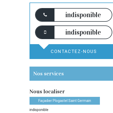
indisponible
indisponible
CONTACTEZ-NOUS
Nos services
Nous localiser
Façadier Plogastel Saint Germain
indisponible