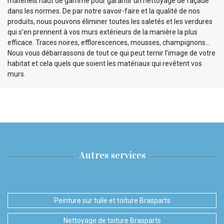
matériels haut de gamme pour garantir un nettoyage de façade
dans les normes. De par notre savoir-faire et la qualité de nos
produits, nous pouvons éliminer toutes les saletés et les verdures
qui s’en prennent à vos murs extérieurs de la manière la plus
efficace. Traces noires, efflorescences, mousses, champignons…
Nous vous débarrassons de tout ce qui peut ternir l’image de votre
habitat et cela quels que soient les matériaux qui revêtent vos
murs.
Autres services
Peinture sur tuile et toiture Brasparts
Nettoyage de toiture Brasparts