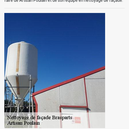
faire de Artisan Poulain et de son équipe en nettoyage de façade.