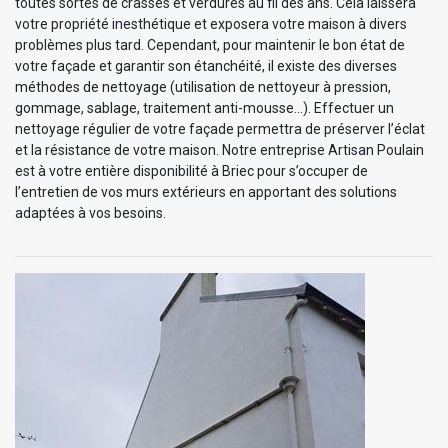
toutes sortes de crasses et verdures au fil des ans. Cela laissera
votre propriété inesthétique et exposera votre maison à divers
problèmes plus tard. Cependant, pour maintenir le bon état de
votre façade et garantir son étanchéité, il existe des diverses
méthodes de nettoyage (utilisation de nettoyeur à pression,
gommage, sablage, traitement anti-mousse…). Effectuer un
nettoyage régulier de votre façade permettra de préserver l’éclat
et la résistance de votre maison. Notre entreprise Artisan Poulain
est à votre entière disponibilité à Briec pour s’occuper de
l’entretien de vos murs extérieurs en apportant des solutions
adaptées à vos besoins.