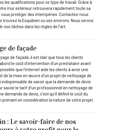
 les qualifications pour ce type de travail. Grâce à
otre mur extérieur retrouvera rapidement toute sa
à vous protéger des intempéries. Contactez-nous
s trouvez la Esquibien ou ses environs. Nous serons
r nos tâches dans les règles de l’art.
ge de façade
yage de façade, il est clair que tous les clients
abord le coût d’intervention d’un prestataire avant
possible que l’internet aide les clients à avoir une
ût de la mise en œuvre d’un projet de nettoyage de
si indispensable de savoir que la demande de devis
 savoir le tarif d’un professionnel en nettoyage de
e demande de devis, c’est qu’il définit le coût du
 prenant en considération la nature de votre projet.
n : Le savoir-faire de nos
eurs à votre profit pour le