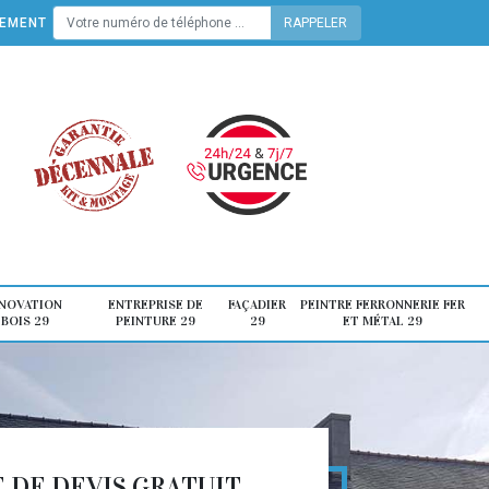
TEMENT
ÉNOVATION
ENTREPRISE DE
FAÇADIER
PEINTRE FERRONNERIE FER
 BOIS 29
PEINTURE 29
29
ET MÉTAL 29
DE DEVIS GRATUIT