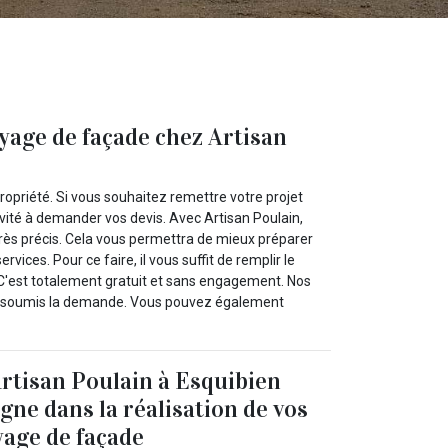
yage de façade chez Artisan
propriété. Si vous souhaitez remettre votre projet
vité à demander vos devis. Avec Artisan Poulain,
très précis. Cela vous permettra de mieux préparer
ices. Pour ce faire, il vous suffit de remplir le
e. C'est totalement gratuit et sans engagement. Nos
ir soumis la demande. Vous pouvez également
Artisan Poulain à Esquibien
ne dans la réalisation de vos
yage de façade