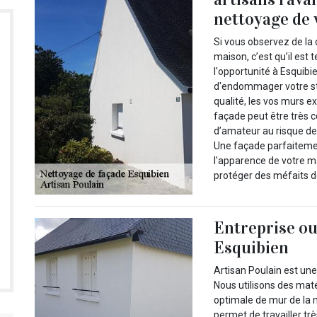
nettoyage de 
Si vous observez de la 
maison, c’est qu’il est
l'opportunité à Esquibi
d'endommager votre str
qualité, les vos murs ex
façade peut être très co
d’amateur au risque de
Une façade parfaiteme
l'apparence de votre ma
protéger des méfaits d
Entreprise ou
Esquibien
Artisan Poulain est un
Nous utilisons des maté
optimale de mur de la
permet de travailler tr