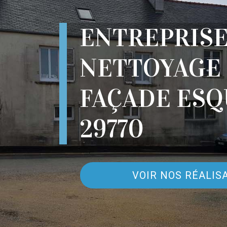
ENTREPRIS
NETTOYAGE
FAÇADE ESQ
29770
VOIR NOS RÉALIS