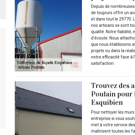
Depuis de nombreuses a
de toujours offrir un 
et dans tout le 29770. 
nos artisans se sont to
qualité. Notre fiabilité
d'écoute. Nous attacho
que nous établissons av
projets ou dans la réali
notre efficacité face à
satisfaction.
Trouvez des a
Poulain pour 
Esquibien
Pour nettoyer les murs e
entreprise si vous souh
met à votre service de
maîtrisent toutes les f