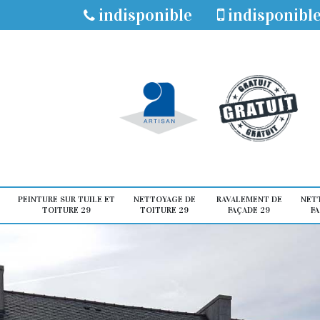
indisponible
indisponibl
PEINTURE SUR TUILE ET
NETTOYAGE DE
RAVALEMENT DE
NET
TOITURE 29
TOITURE 29
FAÇADE 29
FA