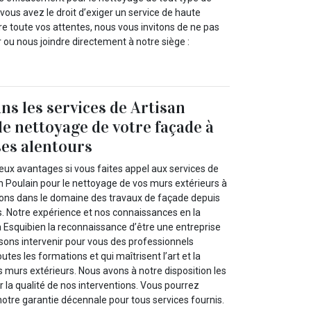
 vous avez le droit d’exiger un service de haute
aire toute vos attentes, nous vous invitons de ne pas
 ou nous joindre directement à notre siège :
ns les services de Artisan
le nettoyage de votre façade à
ses alentours
ux avantages si vous faites appel aux services de
n Poulain pour le nettoyage de vos murs extérieurs à
llons dans le domaine des travaux de façade depuis
 Notre expérience et nos connaissances en la
à Esquibien la reconnaissance d’être une entreprise
aisons intervenir pour vous des professionnels
outes les formations et qui maîtrisent l’art et la
 murs extérieurs. Nous avons à notre disposition les
r la qualité de nos interventions. Vous pourrez
notre garantie décennale pour tous services fournis.