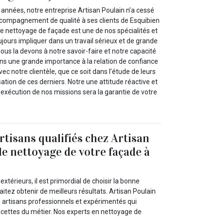
nnées, notre entreprise Artisan Poulain n’a cessé
accompagnement de qualité à ses clients de Esquibien
Le nettoyage de façade est une de nos spécialités et
ujours impliquer dans un travail sérieux et de grande
, nous la devons à notre savoir-faire et notre capacité
ns une grande importance à la relation de confiance
ec notre clientèle, que ce soit dans l’étude de leurs
sation de ces derniers. Notre une attitude réactive et
 l'exécution de nos missions sera la garantie de votre
rtisans qualifiés chez Artisan
le nettoyage de votre façade à
xtérieurs, il est primordial de choisir la bonne
aitez obtenir de meilleurs résultats. Artisan Poulain
s artisans professionnels et expérimentés qui
acettes du métier. Nos experts en nettoyage de