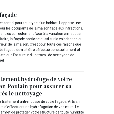
façade
ssentiel pour tout type d’un habitat. Il apporte une
our les occupants de la maison face aux infractions.
ter très correctement face à la variation climatique.
itaire, la façade participe aussi sur la valorisation du
érieur de la maison. C’est pour toute ces raisons que
 de façade devrait être effectué ponctuellement et
juste que l’assureur d’un travail de nettoyage de
el.
aitement hydrofuge de votre
san Poulain pour assurer sa
rès le nettoyage
le traitement anti-mousse de votre façade, Artisan
urs d’effectuer une hydrofugation de vos murs. Le
ermet de protéger votre structure de toute humidité