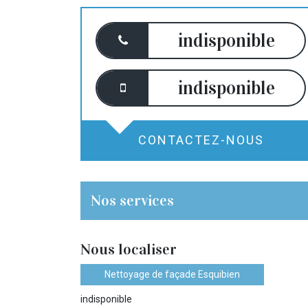
indisponible
indisponible
CONTACTEZ-NOUS
Nos services
Nous localiser
Nettoyage de façade Esquibien
indisponible