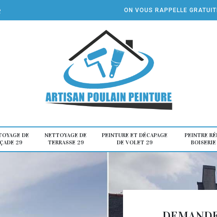
e
ON VOUS RAPPELLE GRATUI
TOYAGE DE
NETTOYAGE DE
PEINTURE ET DÉCAPAGE
PEINTRE R
ÇADE 29
TERRASSE 29
DE VOLET 29
BOISERIE
DEMANDE 