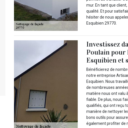
mur. En tant que client,
qualité. Et pour satisf
hésiter de nous appeler
Esquibien 29770.
Investissez da
Poulain pour 
Esquibien et 
Bénéficierez de nombre
notre entreprise Artisa
Esquibien. Nous travai
de nombreuses années.
matière nous ont valu 
fiable. De plus, nous f
qualifiés, qui ont reçu t
manière de nettoyer les
bons outils pour assure
également profiter de 