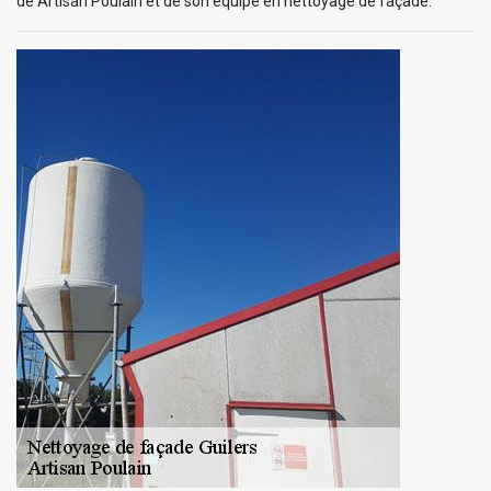
de Artisan Poulain et de son équipe en nettoyage de façade.