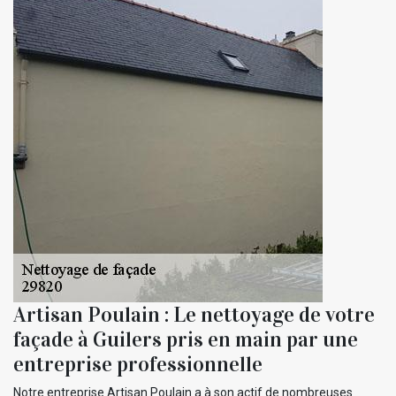
Artisan Poulain : Le nettoyage de votre
façade à Guilers pris en main par une
entreprise professionnelle
Notre entreprise Artisan Poulain a à son actif de nombreuses