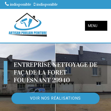
indisponible
indisponible
MENU
ENTREPRISE NETTOYAGE DE
FAÇADE LA FORET
FOUESNANT 29940
VOIR NOS RÉALISATIONS