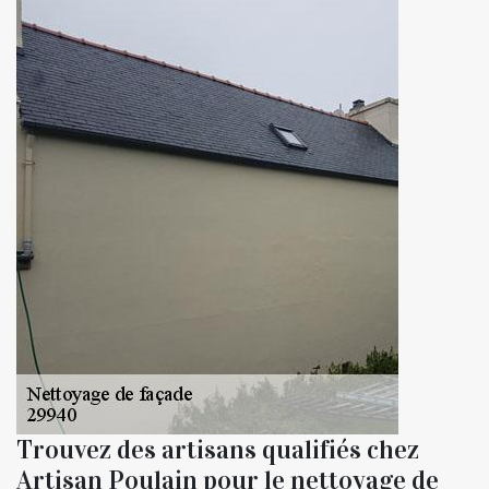
Trouvez des artisans qualifiés chez
Artisan Poulain pour le nettoyage de