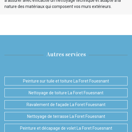
à assurer avec efficacité un nettoyage technique et adapté à la
nature des matériaux qui composent vos murs extérieurs.
Autres services
Peinture sur tuile et toiture La Foret Fouesnant
Nettoyage de toiture La Foret Fouesnant
Ravalement de façade La Foret Fouesnant
Nettoyage de terrasse La Foret Fouesnant
Peinture et décapage de volet La Foret Fouesnant