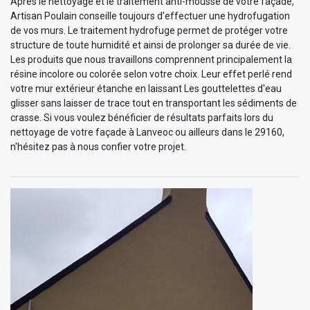
Après le nettoyage et le traitement anti-mousse de votre façade,
Artisan Poulain conseille toujours d’effectuer une hydrofugation
de vos murs. Le traitement hydrofuge permet de protéger votre
structure de toute humidité et ainsi de prolonger sa durée de vie.
Les produits que nous travaillons comprennent principalement la
résine incolore ou colorée selon votre choix. Leur effet perlé rend
votre mur extérieur étanche en laissant Les gouttelettes d'eau
glisser sans laisser de trace tout en transportant les sédiments de
crasse. Si vous voulez bénéficier de résultats parfaits lors du
nettoyage de votre façade à Lanveoc ou ailleurs dans le 29160,
n'hésitez pas à nous confier votre projet.