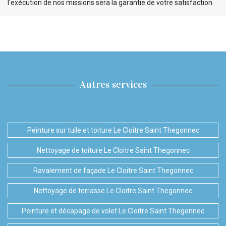
l'exécution de nos missions sera la garantie de votre satisfaction.
Autres services
Peinture sur tuile et toiture Le Cloitre Saint Thegonnec
Nettoyage de toiture Le Cloitre Saint Thegonnec
Ravalement de façade Le Cloitre Saint Thegonnec
Nettoyage de terrasse Le Cloitre Saint Thegonnec
Peinture et décapage de volet Le Cloitre Saint Thegonnec