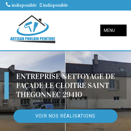
indisponible
indisponible
MENU
ENTREPRISE NETTOYAGE DE
FAÇADE LE CLOITRE SAINT
THEGONNEC 29410
VOIR NOS RÉALISATIONS