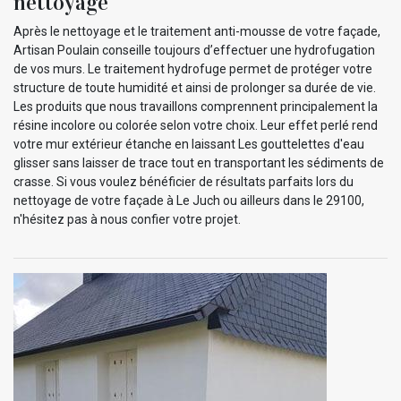
nettoyage
Après le nettoyage et le traitement anti-mousse de votre façade,
Artisan Poulain conseille toujours d’effectuer une hydrofugation
de vos murs. Le traitement hydrofuge permet de protéger votre
structure de toute humidité et ainsi de prolonger sa durée de vie.
Les produits que nous travaillons comprennent principalement la
résine incolore ou colorée selon votre choix. Leur effet perlé rend
votre mur extérieur étanche en laissant Les gouttelettes d'eau
glisser sans laisser de trace tout en transportant les sédiments de
crasse. Si vous voulez bénéficier de résultats parfaits lors du
nettoyage de votre façade à Le Juch ou ailleurs dans le 29100,
n'hésitez pas à nous confier votre projet.