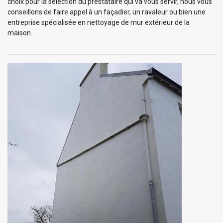
choix pour la sélection du prestataire qui va vous servir, nous vous
conseillons de faire appel à un façadier, un ravaleur ou bien une
entreprise spécialisée en nettoyage de mur extérieur de la
maison.