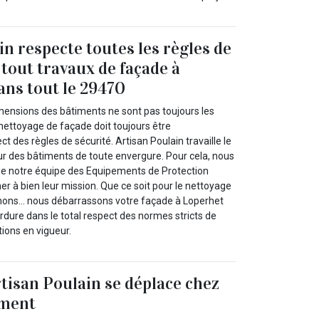
in respecte toutes les règles de
 tout travaux de façade à
ans tout le 29470
mensions des bâtiments ne sont pas toujours les
nettoyage de façade doit toujours être
des règles de sécurité. Artisan Poulain travaille le
r des bâtiments de toute envergure. Pour cela, nous
de notre équipe des Equipements de Protection
ner à bien leur mission. Que ce soit pour le nettoyage
ignons… nous débarrassons votre façade à Loperhet
erdure dans le total respect des normes stricts de
ions en vigueur.
rtisan Poulain se déplace chez
ement