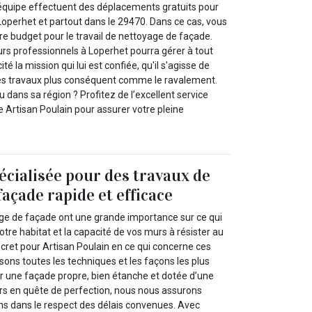
 équipe effectuent des déplacements gratuits pour
Loperhet et partout dans le 29470. Dans ce cas, vous
re budget pour le travail de nettoyage de façade.
urs professionnels à Loperhet pourra gérer à tout
é la mission qui lui est confiée, qu'il s'agisse de
es travaux plus conséquent comme le ravalement.
 dans sa région ? Profitez de l’excellent service
 Artisan Poulain pour assurer votre pleine
écialisée pour des travaux de
açade rapide et efficace
ge de façade ont une grande importance sur ce qui
otre habitat et la capacité de vos murs à résister au
cret pour Artisan Poulain en ce qui concerne ces
sons toutes les techniques et les façons les plus
ir une façade propre, bien étanche et dotée d’une
urs en quête de perfection, nous nous assurons
ns dans le respect des délais convenues. Avec