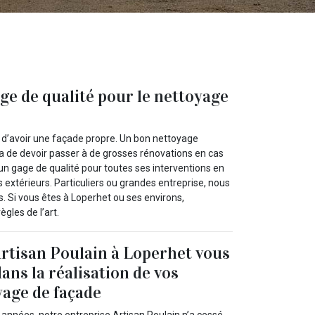
age de qualité pour le nettoyage
e d’avoir une façade propre. Un bon nettoyage
ra de devoir passer à de grosses rénovations en cas
un gage de qualité pour toutes ses interventions en
extérieurs. Particuliers ou grandes entreprise, nous
s. Si vous êtes à Loperhet ou ses environs,
gles de l’art.
Artisan Poulain à Loperhet vous
ns la réalisation de vos
yage de façade
nnées, notre entreprise Artisan Poulain n’a cessé