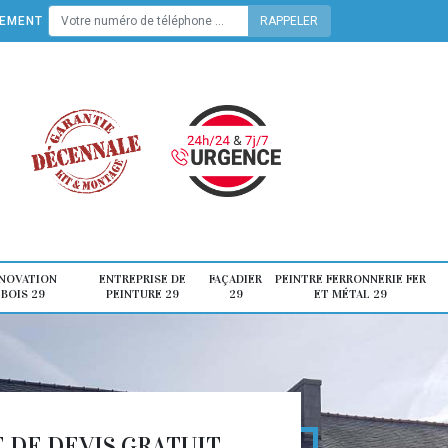
TEMENT
ÉNOVATION
ENTREPRISE DE
FAÇADIER
PEINTRE FERRONNERIE FER
 BOIS 29
PEINTURE 29
29
ET MÉTAL 29
DE DEVIS GRATUIT