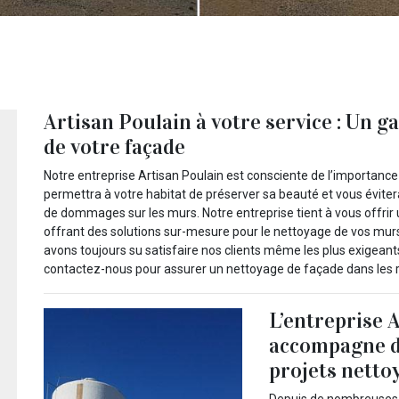
Artisan Poulain à votre service : Un g
de votre façade
Notre entreprise Artisan Poulain est consciente de l’importanc
permettra à votre habitat de préserver sa beauté et vous évite
de dommages sur les murs. Notre entreprise tient à vous offrir 
offrant des solutions sur-mesure pour le nettoyage de vos murs 
avons toujours su satisfaire nos clients même les plus exigeant
contactez-nous pour assurer un nettoyage de façade dans les rè
L’entreprise 
accompagne da
projets netto
Depuis de nombreuses a