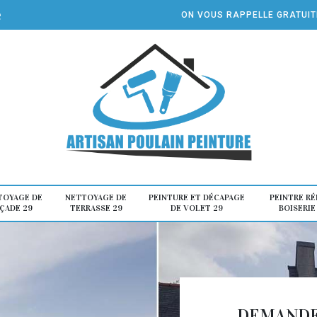
e
ON VOUS RAPPELLE GRATUI
TOYAGE DE
NETTOYAGE DE
PEINTURE ET DÉCAPAGE
PEINTRE R
ÇADE 29
TERRASSE 29
DE VOLET 29
BOISERIE
DEMANDE 