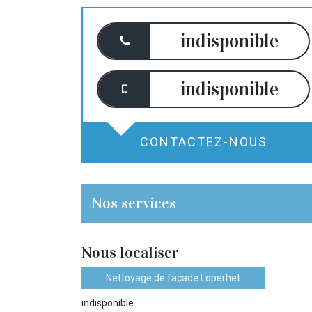
indisponible
indisponible
CONTACTEZ-NOUS
Nos services
Nous localiser
Nettoyage de façade Loperhet
indisponible