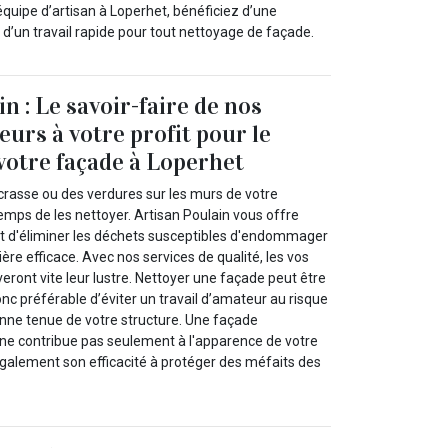
équipe d’artisan à Loperhet, bénéficiez d’une
t d’un travail rapide pour tout nettoyage de façade.
n : Le savoir-faire de nos
eurs à votre profit pour le
votre façade à Loperhet
crasse ou des verdures sur les murs de votre
 temps de les nettoyer. Artisan Poulain vous offre
et d'éliminer les déchets susceptibles d'endommager
ère efficace. Avec nos services de qualité, les vos
eront vite leur lustre. Nettoyer une façade peut être
donc préférable d’éviter un travail d’amateur au risque
nne tenue de votre structure. Une façade
ne contribue pas seulement à l'apparence de votre
également son efficacité à protéger des méfaits des