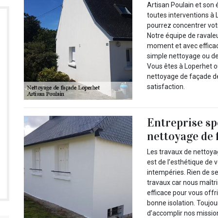
Artisan Poulain et son
toutes interventions à 
pourrez concentrer vot
Notre équipe de ravale
moment et avec efficacit
simple nettoyage ou d
Vous êtes à Loperhet ou
nettoyage de façade de
satisfaction.
Entreprise sp
nettoyage de f
Les travaux de nettoya
est de l’esthétique de v
intempéries. Rien de se
travaux car nous maîtri
efficace pour vous offr
bonne isolation. Toujo
d’accomplir nos missio