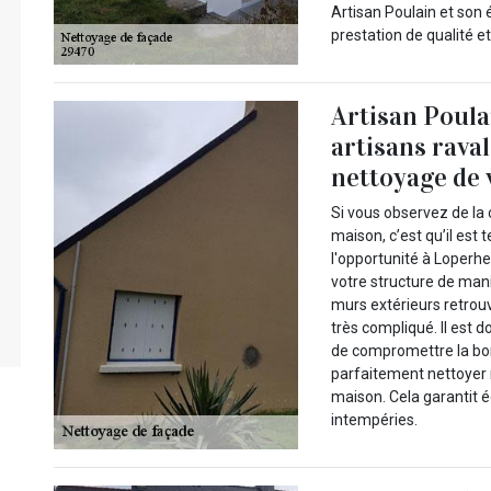
Artisan Poulain et son 
prestation de qualité e
Artisan Poulai
artisans raval
nettoyage de 
Si vous observez de la 
maison, c’est qu’il est
l'opportunité à Loperh
votre structure de mani
murs extérieurs retrouv
très compliqué. Il est 
de compromettre la bo
parfaitement nettoyer 
maison. Cela garantit 
intempéries.