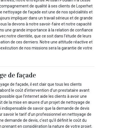
accompagnement de qualité à ses clients de Loperhet
Le nettoyage de façade est une de nos spécialités et
ujours impliquer dans un travail sérieux et de grande
, nous la devons à notre savoir-faire et notre capacité
ns une grande importance à la relation de confiance
ec notre clientèle, que ce soit dans l’étude de leurs
sation de ces derniers. Notre une attitude réactive et
 l'exécution de nos missions sera la garantie de votre
ge de façade
yage de façade, il est clair que tous les clients
abord le coût d’intervention d’un prestataire avant
possible que l’internet aide les clients à avoir une
ût de la mise en œuvre d’un projet de nettoyage de
si indispensable de savoir que la demande de devis
 savoir le tarif d’un professionnel en nettoyage de
e demande de devis, c’est qu’il définit le coût du
 prenant en considération la nature de votre projet.