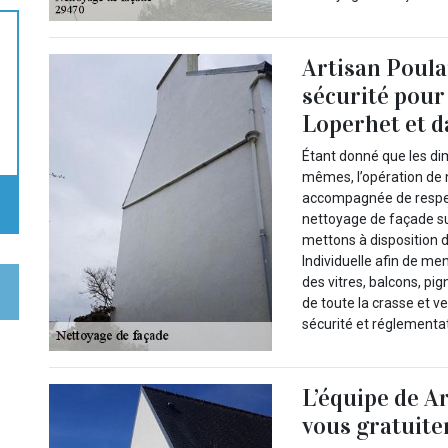
Artisan Poula
sécurité pour
Loperhet et d
Étant donné que les di
mêmes, l’opération de 
accompagnée de respect 
nettoyage de façade su
mettons à disposition 
Individuelle afin de me
des vitres, balcons, p
de toute la crasse et v
sécurité et réglementat
L’équipe de A
vous gratuit