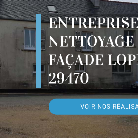
ENTREPRIS
NETTOYAGE
FAÇADE LO
29470
VOIR NOS RÉALIS