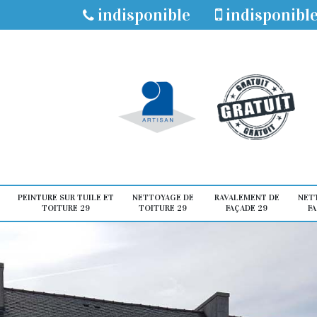
indisponible
indisponibl
PEINTURE SUR TUILE ET
NETTOYAGE DE
RAVALEMENT DE
NET
TOITURE 29
TOITURE 29
FAÇADE 29
FA