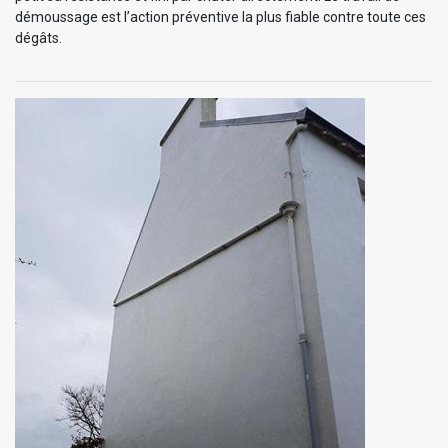
démoussage est l’action préventive la plus fiable contre toute ces
dégâts.