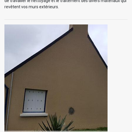
de travailler le nettoyage et le traitement des divers matériaux qui
revêtent vos murs extérieurs.