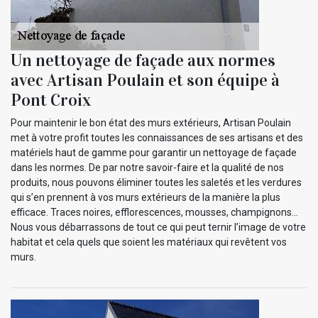
Un nettoyage de façade aux normes
avec Artisan Poulain et son équipe à
Pont Croix
Pour maintenir le bon état des murs extérieurs, Artisan Poulain
met à votre profit toutes les connaissances de ses artisans et des
matériels haut de gamme pour garantir un nettoyage de façade
dans les normes. De par notre savoir-faire et la qualité de nos
produits, nous pouvons éliminer toutes les saletés et les verdures
qui s’en prennent à vos murs extérieurs de la manière la plus
efficace. Traces noires, efflorescences, mousses, champignons…
Nous vous débarrassons de tout ce qui peut ternir l’image de votre
habitat et cela quels que soient les matériaux qui revêtent vos
murs.