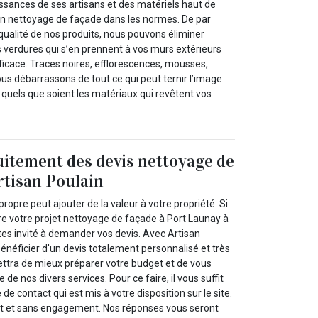
issances de ses artisans et des matériels haut de
n nettoyage de façade dans les normes. De par
a qualité de nos produits, nous pouvons éliminer
es verdures qui s’en prennent à vos murs extérieurs
fficace. Traces noires, efflorescences, mousses,
 débarrassons de tout ce qui peut ternir l’image
a quels que soient les matériaux qui revêtent vos
itement des devis nettoyage de
rtisan Poulain
ropre peut ajouter de la valeur à votre propriété. Si
e votre projet nettoyage de façade à Port Launay à
tes invité à demander vos devis. Avec Artisan
énéficier d'un devis totalement personnalisé et très
ettra de mieux préparer votre budget et de vous
e nos divers services. Pour ce faire, il vous suffit
 de contact qui est mis à votre disposition sur le site.
it et sans engagement. Nos réponses vous seront