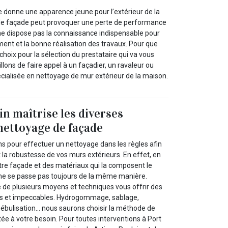
 donne une apparence jeune pour l’extérieur de la
de façade peut provoquer une perte de performance
 ne dispose pas la connaissance indispensable pour
ent et la bonne réalisation des travaux. Pour que
choix pour la sélection du prestataire qui va vous
llons de faire appel à un façadier, un ravaleur ou
écialisée en nettoyage de mur extérieur de la maison.
in maîtrise les diverses
nettoyage de façade
ions pour effectuer un nettoyage dans les règles afin
t la robustesse de vos murs extérieurs. En effet, en
otre façade et des matériaux qui la composent le
ne se passe pas toujours de la même manière.
e de plusieurs moyens et techniques vous offrir des
es et impeccables. Hydrogommage, sablage,
nébulisation… nous saurons choisir la méthode de
ée à votre besoin. Pour toutes interventions à Port