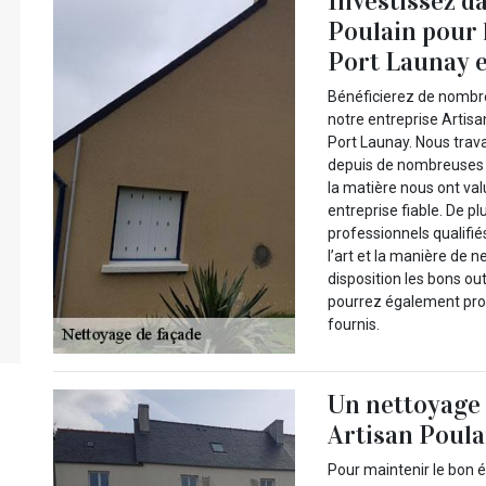
Investissez da
Poulain pour 
Port Launay e
Bénéficierez de nombre
notre entreprise Artisa
Port Launay. Nous trav
depuis de nombreuses 
la matière nous ont va
entreprise fiable. De p
professionnels qualifié
l’art et la manière de 
disposition les bons out
pourrez également prof
fournis.
Un nettoyage 
Artisan Poula
Pour maintenir le bon é