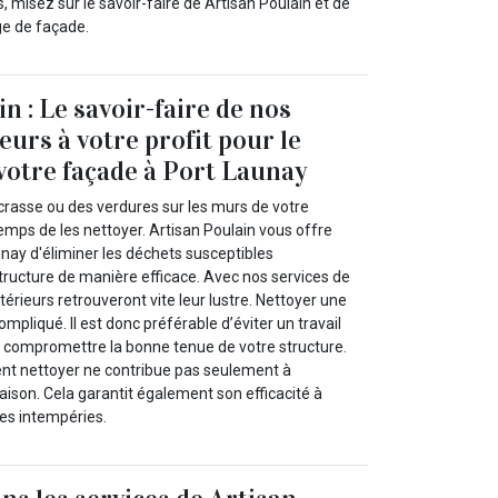
, misez sur le savoir-faire de Artisan Poulain et de
ge de façade.
n : Le savoir-faire de nos
eurs à votre profit pour le
votre façade à Port Launay
crasse ou des verdures sur les murs de votre
 temps de les nettoyer. Artisan Poulain vous offre
unay d'éliminer les déchets susceptibles
ucture de manière efficace. Avec nos services de
térieurs retrouveront vite leur lustre. Nettoyer une
mpliqué. Il est donc préférable d’éviter un travail
 compromettre la bonne tenue de votre structure.
nt nettoyer ne contribue pas seulement à
ison. Cela garantit également son efficacité à
es intempéries.