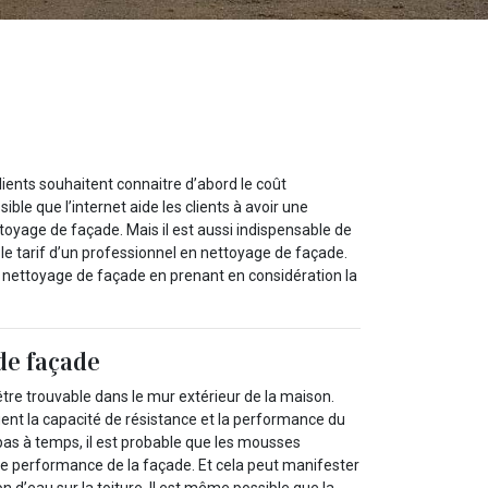
clients souhaitent connaitre d’abord le coût
ible que l’internet aide les clients à avoir une
toyage de façade. Mais il est aussi indispensable de
le tarif d’un professionnel en nettoyage de façade.
du nettoyage de façade en prenant en considération la
e façade
re trouvable dans le mur extérieur de la maison.
ent la capacité de résistance et la performance du
pas à temps, il est probable que les mousses
de performance de la façade. Et cela peut manifester
ation d’eau sur la toiture. Il est même possible que la