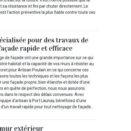
t sa résistance et fini par chuter directement. Le
st l’action préventive la plus fiable contre toute ces
écialisée pour des travaux de
açade rapide et efficace
ge de façade ont une grande importance sur ce qui
otre habitat et la capacité de vos murs à résister au
cret pour Artisan Poulain en ce qui concerne ces
sons toutes les techniques et les façons les plus
ir une façade propre, bien étanche et dotée d’une
urs en quête de perfection, nous nous assurons
ns dans le respect des délais convenues. Avec
équipe d’artisan à Port Launay, bénéficiez d’une
t d’un travail rapide pour tout nettoyage de façade.
 mur extérieur