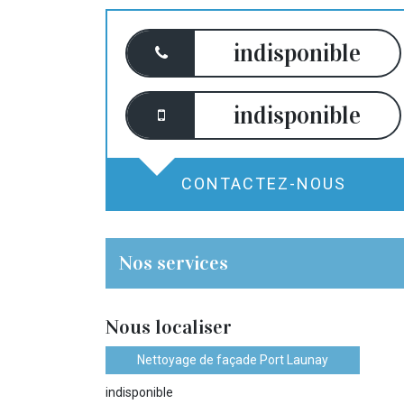
indisponible
indisponible
CONTACTEZ-NOUS
Nos services
Nous localiser
Nettoyage de façade Port Launay
indisponible