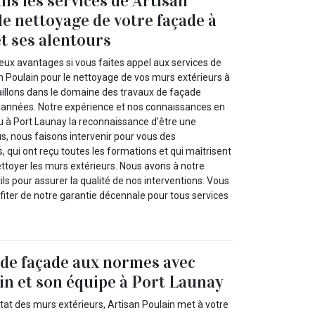
ns les services de Artisan
le nettoyage de votre façade à
t ses alentours
ux avantages si vous faites appel aux services de
n Poulain pour le nettoyage de vos murs extérieurs à
aillons dans le domaine des travaux de façade
années. Notre expérience et nos connaissances en
lu à Port Launay la reconnaissance d’être une
lus, nous faisons intervenir pour vous des
s, qui ont reçu toutes les formations et qui maîtrisent
nettoyer les murs extérieurs. Nous avons à notre
ils pour assurer la qualité de nos interventions. Vous
iter de notre garantie décennale pour tous services
de façade aux normes avec
in et son équipe à Port Launay
tat des murs extérieurs, Artisan Poulain met à votre