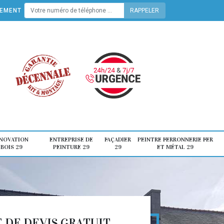
TEMENT
ÉNOVATION
ENTREPRISE DE
FAÇADIER
PEINTRE FERRONNERIE FER
 BOIS 29
PEINTURE 29
29
ET MÉTAL 29
DE DEVIS GRATUIT