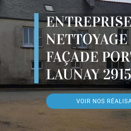
ENTREPRIS
NETTOYAGE
FAÇADE POR
LAUNAY 291
VOIR NOS RÉALIS