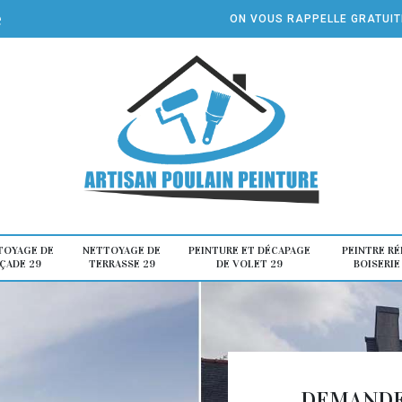
e
ON VOUS RAPPELLE GRATUI
TOYAGE DE
NETTOYAGE DE
PEINTURE ET DÉCAPAGE
PEINTRE R
ÇADE 29
TERRASSE 29
DE VOLET 29
BOISERIE
DEMANDE 