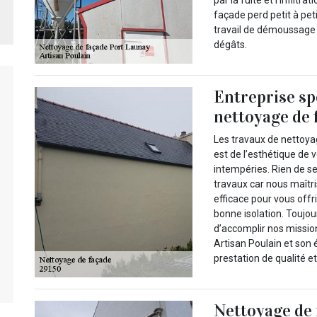
façade perd petit à peti
travail de démoussage e
dégâts.
Entreprise sp
nettoyage de f
Les travaux de nettoya
est de l’esthétique de v
intempéries. Rien de se
travaux car nous maîtri
efficace pour vous offr
bonne isolation. Toujo
d’accomplir nos missio
Artisan Poulain et son 
prestation de qualité e
Nettoyage de