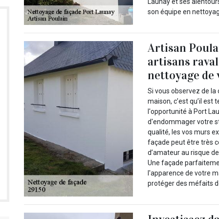
Launay et ses alentours
son équipe en nettoya
Artisan Poulai
artisans raval
nettoyage de 
Si vous observez de la 
maison, c’est qu’il est
l'opportunité à Port La
d'endommager votre str
qualité, les vos murs ex
façade peut être très co
d’amateur au risque de
Une façade parfaiteme
l'apparence de votre ma
protéger des méfaits d