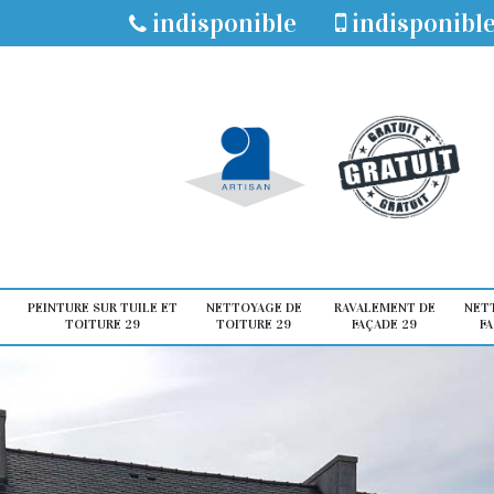
indisponible
indisponibl
PEINTURE SUR TUILE ET
NETTOYAGE DE
RAVALEMENT DE
NET
TOITURE 29
TOITURE 29
FAÇADE 29
FA