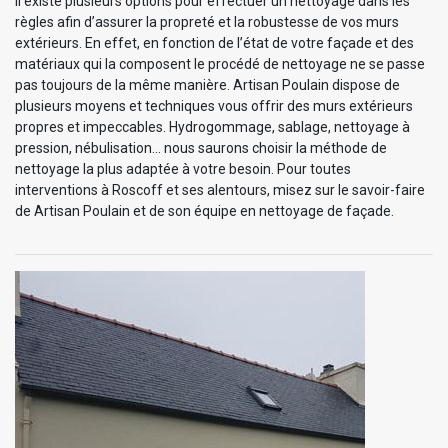
Il existe plusieurs options pour effectuer un nettoyage dans les
règles afin d’assurer la propreté et la robustesse de vos murs
extérieurs. En effet, en fonction de l’état de votre façade et des
matériaux qui la composent le procédé de nettoyage ne se passe
pas toujours de la même manière. Artisan Poulain dispose de
plusieurs moyens et techniques vous offrir des murs extérieurs
propres et impeccables. Hydrogommage, sablage, nettoyage à
pression, nébulisation… nous saurons choisir la méthode de
nettoyage la plus adaptée à votre besoin. Pour toutes
interventions à Roscoff et ses alentours, misez sur le savoir-faire
de Artisan Poulain et de son équipe en nettoyage de façade.