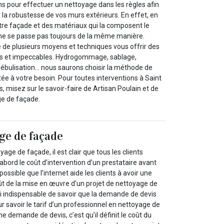
ions pour effectuer un nettoyage dans les règles afin
t la robustesse de vos murs extérieurs. En effet, en
otre façade et des matériaux qui la composent le
ne se passe pas toujours de la même manière.
e de plusieurs moyens et techniques vous offrir des
es et impeccables. Hydrogommage, sablage,
nébulisation… nous saurons choisir la méthode de
ée à votre besoin. Pour toutes interventions à Saint
, misez sur le savoir-faire de Artisan Poulain et de
ge de façade.
ge de façade
yage de façade, il est clair que tous les clients
abord le coût d’intervention d’un prestataire avant
possible que l’internet aide les clients à avoir une
ût de la mise en œuvre d’un projet de nettoyage de
si indispensable de savoir que la demande de devis
 savoir le tarif d’un professionnel en nettoyage de
e demande de devis, c’est qu’il définit le coût du