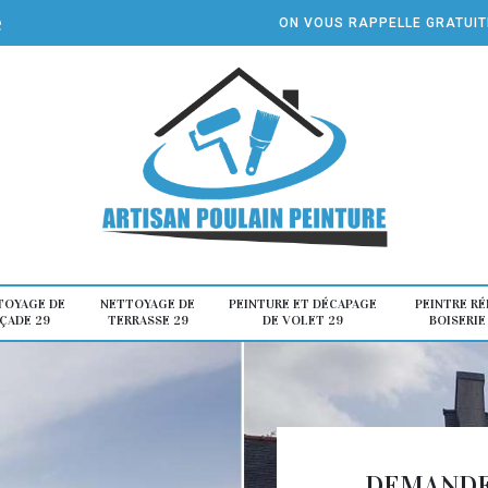
e
ON VOUS RAPPELLE GRATUI
TOYAGE DE
NETTOYAGE DE
PEINTURE ET DÉCAPAGE
PEINTRE R
ÇADE 29
TERRASSE 29
DE VOLET 29
BOISERIE
DEMANDE 