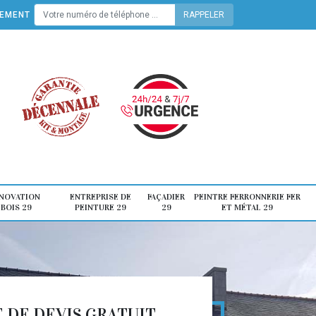
TEMENT
ÉNOVATION
ENTREPRISE DE
FAÇADIER
PEINTRE FERRONNERIE FER
 BOIS 29
PEINTURE 29
29
ET MÉTAL 29
DE DEVIS GRATUIT