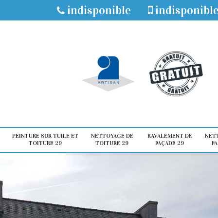
indisponible
indisponibl
PEINTURE SUR TUILE ET
NETTOYAGE DE
RAVALEMENT DE
NET
TOITURE 29
TOITURE 29
FAÇADE 29
FA