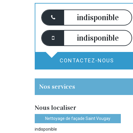
indisponible
indisponible
CONTACTEZ-NOUS
Nos services
Nous localiser
Nettoyage de façade Saint Vougay
indisponible