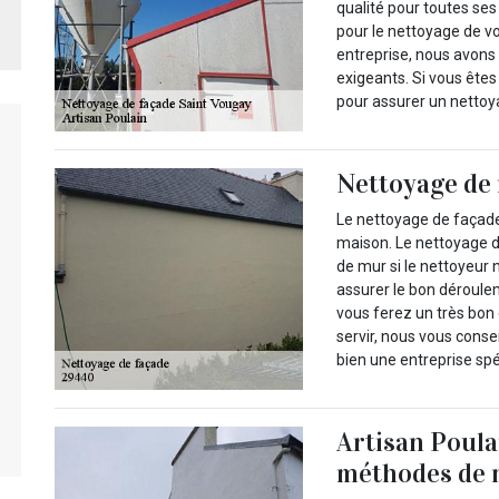
qualité pour toutes ses
pour le nettoyage de vo
entreprise, nous avons 
exigeants. Si vous ête
pour assurer un nettoya
Nettoyage de
Le nettoyage de façade
maison. Le nettoyage 
de mur si le nettoyeur
assurer le bon déroulem
vous ferez un très bon 
servir, nous vous consei
bien une entreprise sp
Artisan Poula
méthodes de 