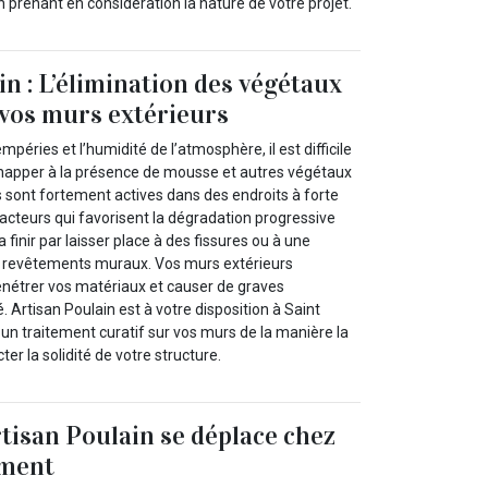
 prenant en considération la nature de votre projet.
in : L’élimination des végétaux
 vos murs extérieurs
empéries et l’humidité de l’atmosphère, il est difficile
happer à la présence de mousse et autres végétaux
s sont fortement actives dans des endroits à forte
acteurs qui favorisent la dégradation progressive
 finir par laisser place à des fissures ou à une
s revêtements muraux. Vos murs extérieurs
pénétrer vos matériaux et causer de graves
 Artisan Poulain est à votre disposition à Saint
un traitement curatif sur vos murs de la manière la
ter la solidité de votre structure.
rtisan Poulain se déplace chez
ement