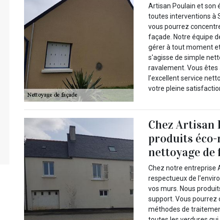
Artisan Poulain et son
toutes interventions à 
vous pourrez concentre
façade. Notre équipe d
gérer à tout moment et a
s'agisse de simple ne
ravalement. Vous êtes 
l’excellent service net
votre pleine satisfactio
Chez Artisan 
produits éco-
nettoyage de 
Chez notre entreprise Ar
respectueux de l'envir
vos murs. Nous produi
support. Vous pourrez 
méthodes de traitement
toutes les verdures qui