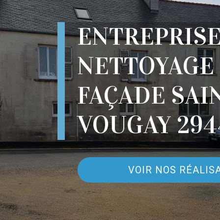
ENTREPRIS
NETTOYAGE
FAÇADE SAI
VOUGAY 294
VOIR NOS RÉALIS