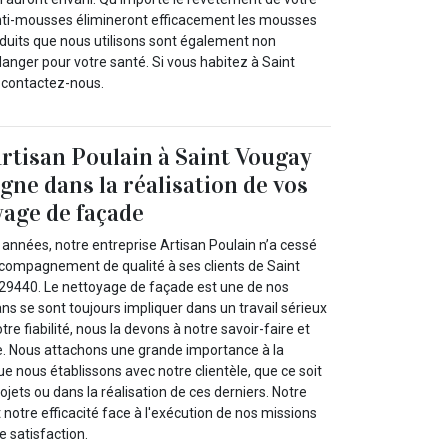
nti-mousses élimineront efficacement les mousses
oduits que nous utilisons sont également non
anger pour votre santé. Si vous habitez à Saint
 contactez-nous.
Artisan Poulain à Saint Vougay
ne dans la réalisation de vos
yage de façade
nnées, notre entreprise Artisan Poulain n’a cessé
accompagnement de qualité à ses clients de Saint
 29440. Le nettoyage de façade est une de nos
ans se sont toujours impliquer dans un travail sérieux
tre fiabilité, nous la devons à notre savoir-faire et
e. Nous attachons une grande importance à la
ue nous établissons avec notre clientèle, que ce soit
ojets ou dans la réalisation de ces derniers. Notre
t notre efficacité face à l'exécution de nos missions
e satisfaction.