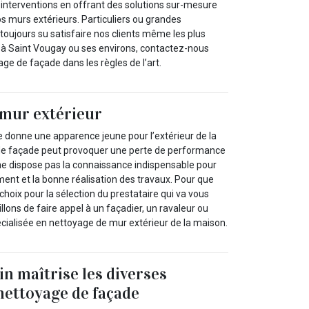
 interventions en offrant des solutions sur-mesure
s murs extérieurs. Particuliers ou grandes
toujours su satisfaire nos clients même les plus
s à Saint Vougay ou ses environs, contactez-nous
ge de façade dans les règles de l’art.
 mur extérieur
 donne une apparence jeune pour l’extérieur de la
de façade peut provoquer une perte de performance
 ne dispose pas la connaissance indispensable pour
ent et la bonne réalisation des travaux. Pour que
choix pour la sélection du prestataire qui va vous
llons de faire appel à un façadier, un ravaleur ou
écialisée en nettoyage de mur extérieur de la maison.
in maîtrise les diverses
nettoyage de façade