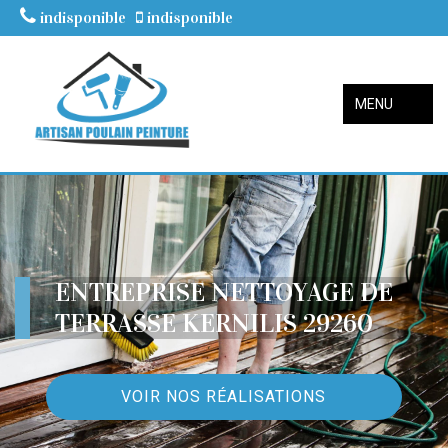
indisponible
indisponible
MENU
ENTREPRISE NETTOYAGE DE
TERRASSE KERNILIS 29260
VOIR NOS RÉALISATIONS