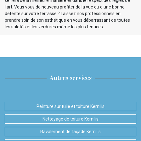
se fera de la meilleure manière et dans le respect des règles de
l’art. Vous vous de nouveau profiter de la vue ou d’une bonne
détente sur votre terrasse ? Laissez nos professionnels en
prendre soin de son esthétique en vous débarrassant de toutes
les saletés et les verdures même les plus tenaces.
Autres services
Peinture sur tuile et toiture Kernilis
Nettoyage de toiture Kernilis
Ravalement de façade Kernilis