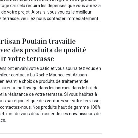
ntage car cela réduira les dépenses que vous aurez à
n de votre projet. Alors, si vous voulez le meilleur
e terrasse, veuillez nous contacter immédiatement.
rtisan Poulain travaille
ec des produits de qualité
ir votre terrasse
ens ont envahi votre patio et vous souhaitez vous en
illeur contact à La Roche Maurice est Artisan
en avant le choix de produits de traitement de
assurer un nettoyage dans les normes dans le but de
t la résistance de votre terrasse. Si vous habitez à
ns sa région et que des verdures sur votre terrasse
, contactez-nous. Nos produits haut de gamme 100%
ettront de vous débarrasser de ces envahisseurs de
ace.