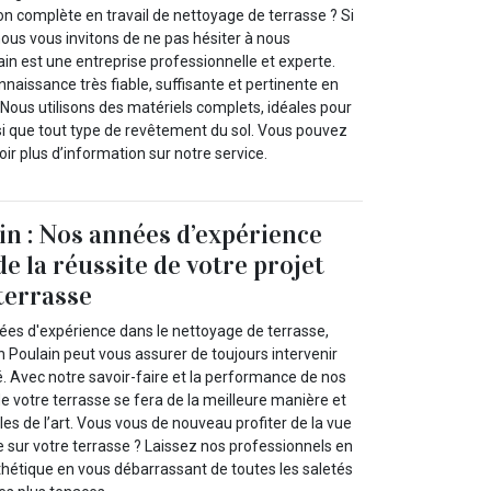
on complète en travail de nettoyage de terrasse ? Si
nous vous invitons de ne pas hésiter à nous
ain est une entreprise professionnelle et experte.
aissance très fiable, suffisante et pertinente en
Nous utilisons des matériels complets, idéales pour
si que tout type de revêtement du sol. Vous pouvez
ir plus d’information sur notre service.
in : Nos années d’expérience
e la réussite de votre projet
terrasse
ées d'expérience dans le nettoyage de terrasse,
n Poulain peut vous assurer de toujours intervenir
. Avec notre savoir-faire et la performance de nos
 votre terrasse se fera de la meilleure manière et
les de l’art. Vous vous de nouveau profiter de la vue
 sur votre terrasse ? Laissez nos professionnels en
thétique en vous débarrassant de toutes les saletés