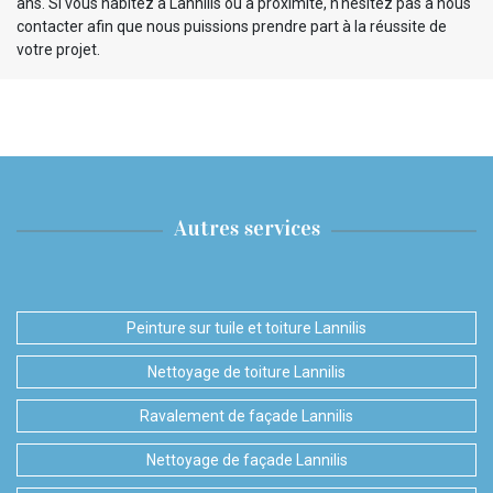
ans. Si vous habitez à Lannilis ou à proximité, n'hésitez pas à nous
contacter afin que nous puissions prendre part à la réussite de
votre projet.
Autres services
Peinture sur tuile et toiture Lannilis
Nettoyage de toiture Lannilis
Ravalement de façade Lannilis
Nettoyage de façade Lannilis