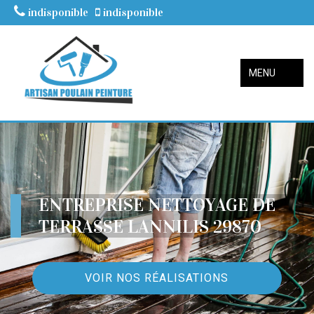
indisponible
indisponible
MENU
ENTREPRISE NETTOYAGE DE
TERRASSE LANNILIS 29870
VOIR NOS RÉALISATIONS