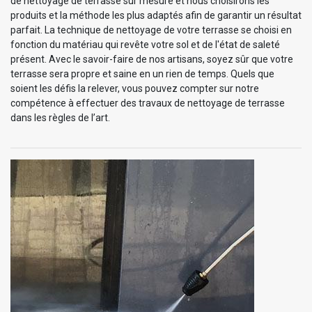
de nettoyage de terrasse sur mesure et nous choisirons les
produits et la méthode les plus adaptés afin de garantir un résultat
parfait. La technique de nettoyage de votre terrasse se choisi en
fonction du matériau qui revête votre sol et de l'état de saleté
présent. Avec le savoir-faire de nos artisans, soyez sûr que votre
terrasse sera propre et saine en un rien de temps. Quels que
soient les défis la relever, vous pouvez compter sur notre
compétence à effectuer des travaux de nettoyage de terrasse
dans les règles de l’art.