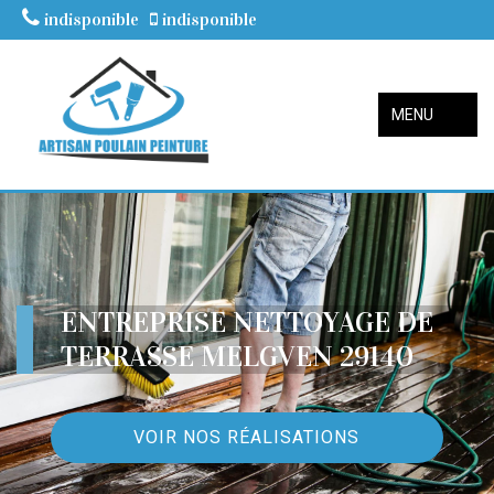
indisponible
indisponible
MENU
ENTREPRISE NETTOYAGE DE
TERRASSE MELGVEN 29140
VOIR NOS RÉALISATIONS