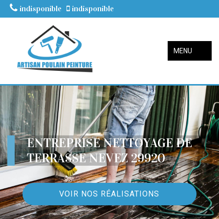
indisponible
indisponible
MENU
ENTREPRISE NETTOYAGE DE
TERRASSE NEVEZ 29920
VOIR NOS RÉALISATIONS