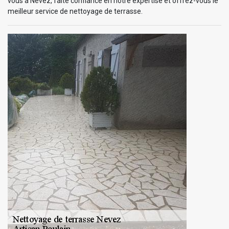
vous à Nevez, faite confiance en notre expertise et offrez-vous le
meilleur service de nettoyage de terrasse.