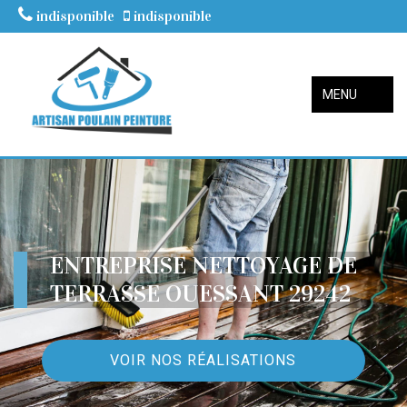
indisponible
indisponible
MENU
ENTREPRISE NETTOYAGE DE
TERRASSE OUESSANT 29242
VOIR NOS RÉALISATIONS