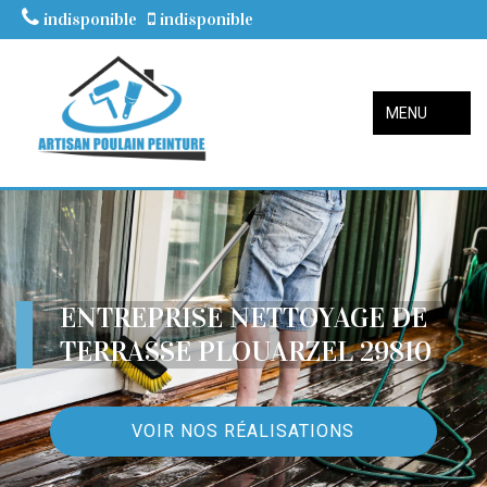
indisponible
indisponible
MENU
ENTREPRISE NETTOYAGE DE
TERRASSE PLOUARZEL 29810
VOIR NOS RÉALISATIONS