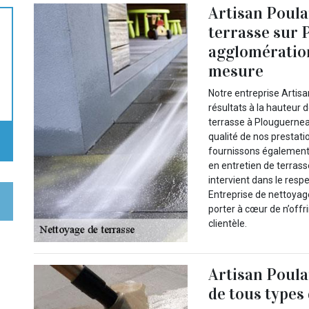
Artisan Poula
terrasse sur 
agglomération
mesure
Notre entreprise Artisa
résultats à la hauteur 
terrasse à Plouguerneau
qualité de nos prestatio
fournissons également 
en entretien de terrass
intervient dans le resp
Entreprise de nettoyag
porter à cœur de n’offr
clientèle.
Artisan Poula
de tous types