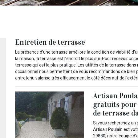
Entretien de terrasse
La présence d’une terrasse améliore la condition de viabilité d’u
la maison, la terrasse est l’endroit le plus sûr. Pour recevoir un 
terrasse qui est la plus pratique. Les utilités de la terrasse da
occasionnel nous permettent de vous recommandons de bien pre
entretenu valorise très efficacement le côté décoratif de l’extér
Artisan Poula
gratuits pour
de terrasse d
Si vous recherchez un 
Artisan Poulain est vot
29880, notre équipe d’