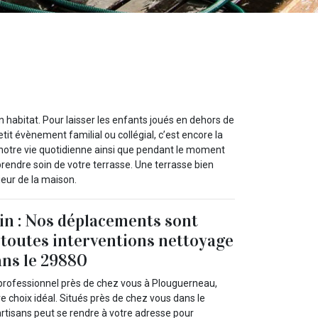
n habitat. Pour laisser les enfants joués en dehors de
petit évènement familial ou collégial, c’est encore la
ns notre vie quotidienne ainsi que pendant le moment
ndre soin de votre terrasse. Une terrasse bien
ieur de la maison.
in : Nos déplacements sont
 toutes interventions nettoyage
ans le 29880
professionnel près de chez vous à Plouguerneau,
re choix idéal. Situés près de chez vous dans le
artisans peut se rendre à votre adresse pour