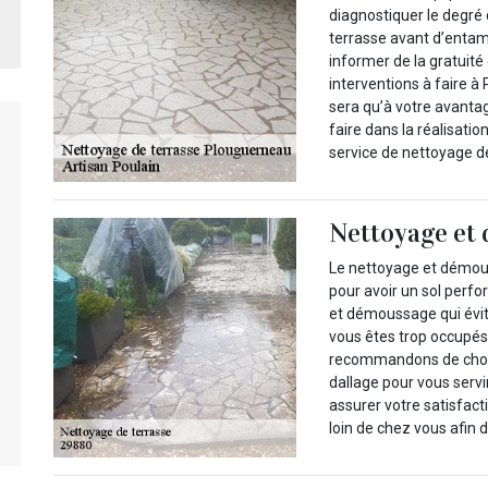
diagnostiquer le degré 
terrasse avant d’entam
informer de la gratuit
interventions à faire à
sera qu’à votre avanta
faire dans la réalisatio
service de nettoyage d
Nettoyage et
Le nettoyage et démous
pour avoir un sol perfo
et démoussage qui évite
vous êtes trop occupés
recommandons de chois
dallage pour vous servir
assurer votre satisfac
loin de chez vous afin 