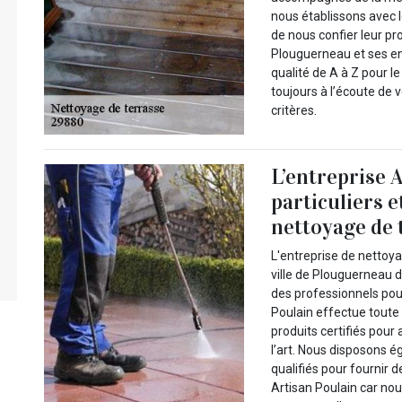
nous établissons avec l
de nous confier leur pr
Plouguerneau et ses en
qualité de A à Z pour l
toujours à l’écoute de
critères.
L’entreprise 
particuliers e
nettoyage de 
L'entreprise de nettoya
ville de Plouguerneau d
des professionnels pou
Poulain effectue toute 
produits certifiés pour
l’art. Nous disposons 
qualifiés pour fournir 
Artisan Poulain car nou