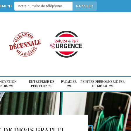
TEMENT
ÉNOVATION
ENTREPRISE DE
FAÇADIER
PEINTRE FERRONNERIE FER
 BOIS 29
PEINTURE 29
29
ET MÉTAL 29
DE DEVIS GRATUIT