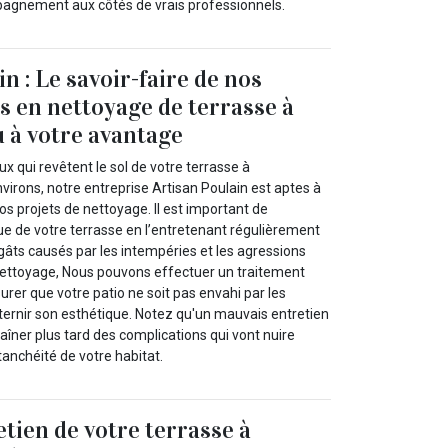
agnement aux côtés de vrais professionnels.
n : Le savoir-faire de nos
s en nettoyage de terrasse à
 à votre avantage
x qui revêtent le sol de votre terrasse à
irons, notre entreprise Artisan Poulain est aptes à
s projets de nettoyage. Il est important de
ue de votre terrasse en l’entretenant régulièrement
gâts causés par les intempéries et les agressions
 nettoyage, Nous pouvons effectuer un traitement
rer que votre patio ne soit pas envahi par les
ternir son esthétique. Notez qu'un mauvais entretien
aîner plus tard des complications qui vont nuire
anchéité de votre habitat.
etien de votre terrasse à