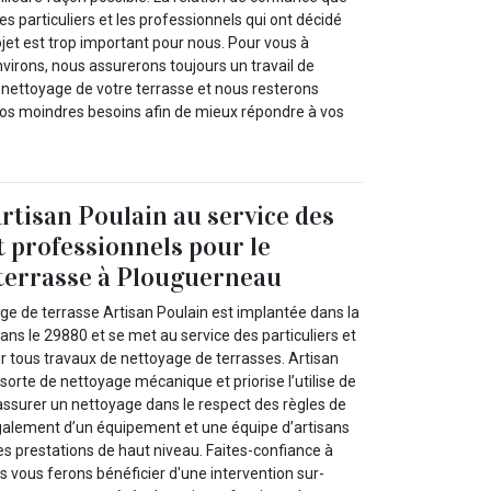
es particuliers et les professionnels qui ont décidé
ojet est trop important pour nous. Pour vous à
virons, nous assurerons toujours un travail de
e nettoyage de votre terrasse et nous resterons
 vos moindres besoins afin de mieux répondre à vos
Artisan Poulain au service des
t professionnels pour le
terrasse à Plouguerneau
ge de terrasse Artisan Poulain est implantée dans la
ans le 29880 et se met au service des particuliers et
r tous travaux de nettoyage de terrasses. Artisan
sorte de nettoyage mécanique et priorise l’utilise de
 assurer un nettoyage dans le respect des règles de
également d’un équipement et une équipe d’artisans
des prestations de haut niveau. Faites-confiance à
s vous ferons bénéficier d'une intervention sur-