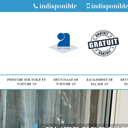
indisponible
indisponibl
PEINTURE SUR TUILE ET
NETTOYAGE DE
RAVALEMENT DE
NET
TOITURE 29
TOITURE 29
FAÇADE 29
FA