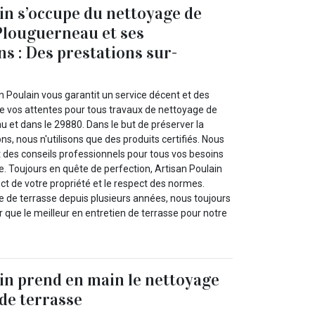
in s’occupe du nettoyage de
Plouguerneau et ses
s : Des prestations sur-
n Poulain vous garantit un service décent et des
de vos attentes pour tous travaux de nettoyage de
 et dans le 29880. Dans le but de préserver la
ns, nous n'utilisons que des produits certifiés. Nous
des conseils professionnels pour tous vos besoins
e. Toujours en quête de perfection, Artisan Poulain
ect de votre propriété et le respect des normes.
e de terrasse depuis plusieurs années, nous toujours
ir que le meilleur en entretien de terrasse pour notre
in prend en main le nettoyage
 de terrasse