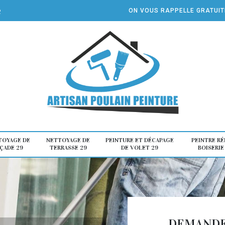
e
ON VOUS RAPPELLE GRATUI
TOYAGE DE
NETTOYAGE DE
PEINTURE ET DÉCAPAGE
PEINTRE R
ÇADE 29
TERRASSE 29
DE VOLET 29
BOISERIE
DEMANDE 