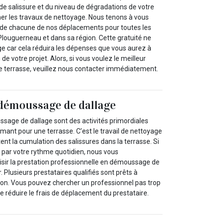
de salissure et du niveau de dégradations de votre
er les travaux de nettoyage. Nous tenons à vous
é de chacune de nos déplacements pour toutes les
 Plouguerneau et dans sa région. Cette gratuité ne
ge car cela réduira les dépenses que vous aurez à
n de votre projet. Alors, si vous voulez le meilleur
e terrasse, veuillez nous contacter immédiatement.
 démoussage de dallage
sage de dallage sont des activités primordiales
rmant pour une terrasse. C’est le travail de nettoyage
nt la cumulation des salissures dans la terrasse. Si
 par votre rythme quotidien, nous vous
ir la prestation professionnelle en démoussage de
. Plusieurs prestataires qualifiés sont prêts à
tion. Vous pouvez chercher un professionnel pas trop
de réduire le frais de déplacement du prestataire.