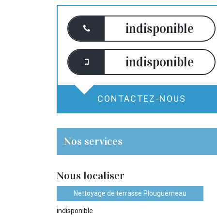
indisponible
indisponible
CONTACTEZ-NOUS
Nos services
Nous localiser
Nettoyage de terrasse Plouguerneau
indisponible