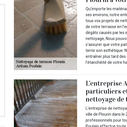
Qu’importe les matériau
ses environs, notre ent
tous vos projets de net
de votre terrasse en l’
dégâts causés par les i
nettoyage, Nous pouvo
s'assurer que votre pat
ternir son esthétique.
entraîner plus tard de
l’étanchéité de votre ha
L’entreprise 
particuliers e
nettoyage de 
L'entreprise de nettoya
ville de Plourin dans le
professionnels pour to
Poulain effectue toute 