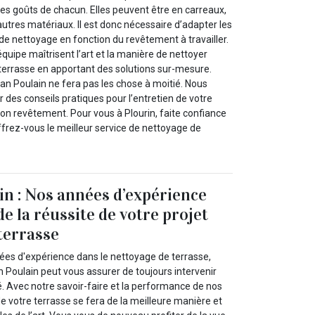
t les goûts de chacun. Elles peuvent être en carreaux,
utres matériaux. Il est donc nécessaire d’adapter les
de nettoyage en fonction du revêtement à travailler.
équipe maîtrisent l’art et la manière de nettoyer
 terrasse en apportant des solutions sur-mesure.
an Poulain ne fera pas les chose à moitié. Nous
des conseils pratiques pour l’entretien de votre
son revêtement. Pour vous à Plourin, faite confiance
ffrez-vous le meilleur service de nettoyage de
in : Nos années d’expérience
e la réussite de votre projet
terrasse
ées d'expérience dans le nettoyage de terrasse,
n Poulain peut vous assurer de toujours intervenir
. Avec notre savoir-faire et la performance de nos
 votre terrasse se fera de la meilleure manière et