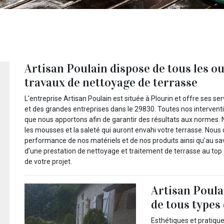
Artisan Poulain dispose de tous les ou
travaux de nettoyage de terrasse
L'entreprise Artisan Poulain est située à Plourin et offre ses se
et des grandes entreprises dans le 29830. Toutes nos interventi
que nous apportons afin de garantir des résultats aux normes. N
les mousses et la saleté qui auront envahi votre terrasse. Nous 
performance de nos matériels et de nos produits ainsi qu’au savo
d’une prestation de nettoyage et traitement de terrasse au to
de votre projet.
Artisan Poula
de tous types
Esthétiques et pratiqu