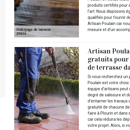
produits certifiés pour
l’art. Nous disposons 
qualifiés pour fournir 
Artisan Poulain car nou
mesure et d’un accomp
Artisan Poula
gratuits pour
de terrasse d
Si vous recherchez un p
Poulain est votre choix
équipe d’artisans peut 
degré de salissure et 
d’entamer les travaux 
gratuité de chacune de
faire à Plourin et dans
car cela réduira les dé
votre projet. Alors, si 