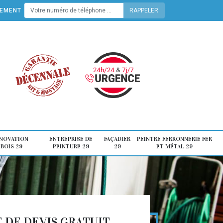
TEMENT
ÉNOVATION
ENTREPRISE DE
FAÇADIER
PEINTRE FERRONNERIE FER
 BOIS 29
PEINTURE 29
29
ET MÉTAL 29
DE DEVIS GRATUIT