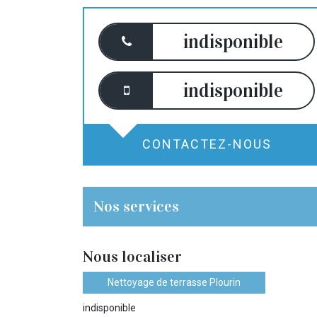
indisponible
indisponible
CONTACTEZ-NOUS
Nos services
Nous localiser
Nettoyage de terrasse Plourin
indisponible