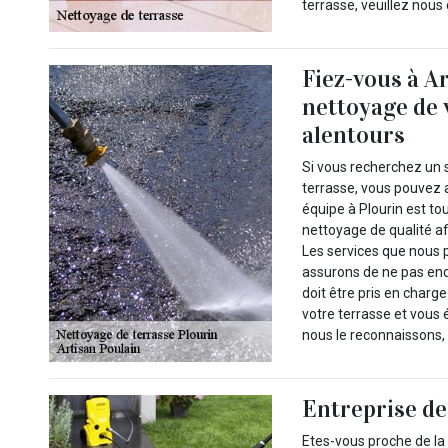
terrasse, veuillez nou
Fiez-vous à A
nettoyage de 
alentours
Si vous recherchez un 
terrasse, vous pouvez a
équipe à Plourin est to
nettoyage de qualité af
Les services que nous 
assurons de ne pas en
doit être pris en charg
votre terrasse et vous 
nous le reconnaissons,
Entreprise de
Etes-vous proche de la