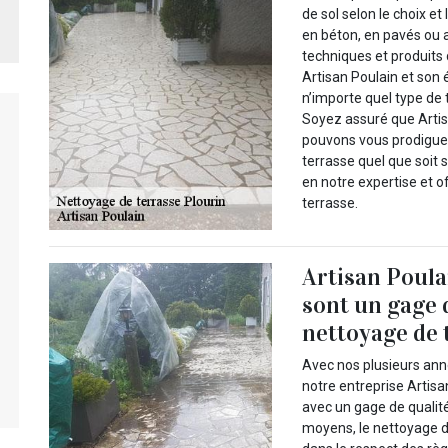
de sol selon le choix e
en béton, en pavés ou a
techniques et produits 
Artisan Poulain et son 
n’importe quel type de
Soyez assuré que Artis
pouvons vous prodiguer 
terrasse quel que soit 
en notre expertise et o
terrasse.
Artisan Poula
sont un gage d
nettoyage de 
Avec nos plusieurs ann
notre entreprise Artisa
avec un gage de qualité
moyens, le nettoyage de