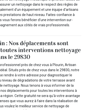
 assurer un nettoyage dans le respect des règles de
également d’un équipement et une équipe d’artisans
des prestations de haut niveau. Faites-confiance à
s vous ferons bénéficier d'une intervention sur-
agnement aux côtés de vrais professionnels.
in : Nos déplacements sont
 toutes interventions nettoyage
ans le 29830
rofessionnel près de chez vous à Plourin, Artisan
 idéal. Situés près de chez vous dans le 29830, notre
se rendre à votre adresse pour diagnostiquer le
du niveau de dégradations de votre terrasse avant
de nettoyage. Nous tenons à vous informer de la
 nos déplacements pour toutes les interventions à
 sa région. Cette gratuité ne sera qu’à votre avantage
penses que vous aurez à faire dans la réalisation de
vous voulez le meilleur service de nettoyage de