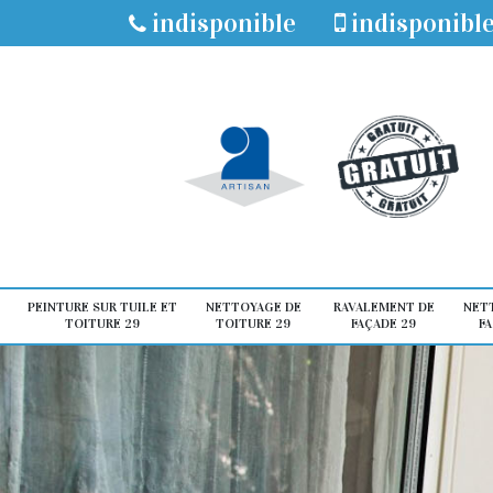
indisponible
indisponibl
PEINTURE SUR TUILE ET
NETTOYAGE DE
RAVALEMENT DE
NET
TOITURE 29
TOITURE 29
FAÇADE 29
FA