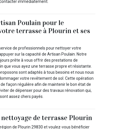
s contacter immédiatement.
rtisan Poulain pour le
votre terrasse à Plourin et ses
service de professionnels pour nettoyer votre
ppuyer sur la capacité de Artisan Poulain. Notre
ujours prête à vous offrir des prestations de
in que vous ayez une terrasse propre et résistante.
proposons sont adaptés à tous besoins et nous nous
dommager votre revêtement de sol. Cette opération
e de façon régulière afin de maintenir le bon état de
éviter de dépenser pour des travaux rénovation qui,
 sont assez chers payés.
 nettoyage de terrasse Plourin
 région de Plourin 29830 et voulez-vous bénéficier