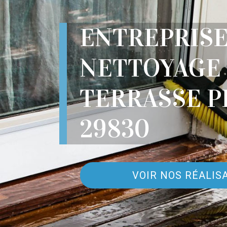
ENTREPRIS
NETTOYAGE
TERRASSE P
29830
VOIR NOS RÉALIS