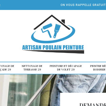
e
ON VOUS RAPPELLE GRATUI
TOYAGE DE
NETTOYAGE DE
PEINTURE ET DÉCAPAGE
PEINTRE R
ÇADE 29
TERRASSE 29
DE VOLET 29
BOISERIE
DEMANDE 