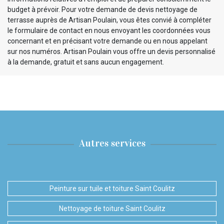
budget à prévoir. Pour votre demande de devis nettoyage de
terrasse auprès de Artisan Poulain, vous êtes convié à compléter
le formulaire de contact en nous envoyant les coordonnées vous
concernant et en précisant votre demande ou en nous appelant
sur nos numéros. Artisan Poulain vous offre un devis personnalisé
à la demande, gratuit et sans aucun engagement.
Autres services
Peinture sur tuile et toiture Saint Coulitz
Nettoyage de toiture Saint Coulitz