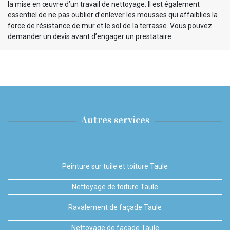
la mise en œuvre d’un travail de nettoyage. Il est également
essentiel de ne pas oublier d’enlever les mousses qui affaiblies la
force de résistance de mur et le sol de la terrasse. Vous pouvez
demander un devis avant d’engager un prestataire.
Autres services
Peinture sur tuile et toiture Taule
Nettoyage de toiture Taule
Ravalement de façade Taule
Nettoyage de façade Taule