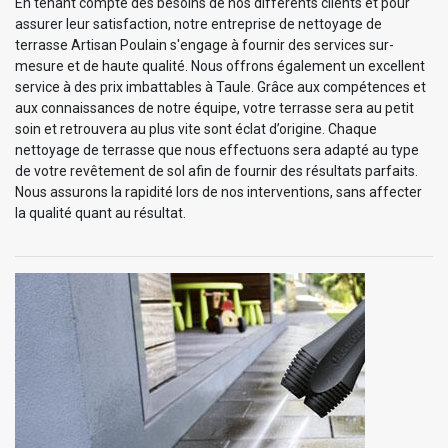
En tenant compte des besoins de nos différents clients et pour
assurer leur satisfaction, notre entreprise de nettoyage de
terrasse Artisan Poulain s'engage à fournir des services sur-
mesure et de haute qualité. Nous offrons également un excellent
service à des prix imbattables à Taule. Grâce aux compétences et
aux connaissances de notre équipe, votre terrasse sera au petit
soin et retrouvera au plus vite sont éclat d’origine. Chaque
nettoyage de terrasse que nous effectuons sera adapté au type
de votre revêtement de sol afin de fournir des résultats parfaits.
Nous assurons la rapidité lors de nos interventions, sans affecter
la qualité quant au résultat.