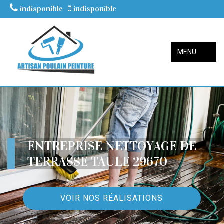
indisponible
indisponible
MENU
ENTREPRISE NETTOYAGE DE
TERRASSE TAULE 29670
VOIR NOS RÉALISATIONS