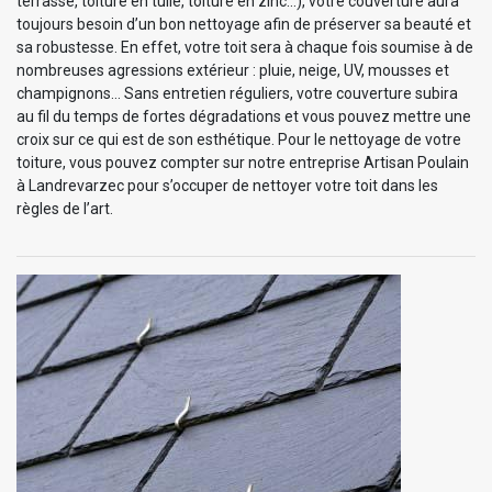
terrasse, toiture en tuile, toiture en zinc…), votre couverture aura
toujours besoin d’un bon nettoyage afin de préserver sa beauté et
sa robustesse. En effet, votre toit sera à chaque fois soumise à de
nombreuses agressions extérieur : pluie, neige, UV, mousses et
champignons… Sans entretien réguliers, votre couverture subira
au fil du temps de fortes dégradations et vous pouvez mettre une
croix sur ce qui est de son esthétique. Pour le nettoyage de votre
toiture, vous pouvez compter sur notre entreprise Artisan Poulain
à Landrevarzec pour s’occuper de nettoyer votre toit dans les
règles de l’art.