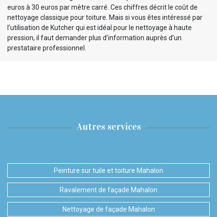
euros à 30 euros par mètre carré. Ces chiffres décrit le coût de
nettoyage classique pour toiture. Mais si vous êtes intéressé par
l’utilisation de Kutcher qui est idéal pour le nettoyage à haute
pression, il faut demander plus d’information auprès d’un
prestataire professionnel.
Autres services
Peinture sur tuile et toiture Mahalon
Ravalement de façade Mahalon
Nettoyage de façade Mahalon