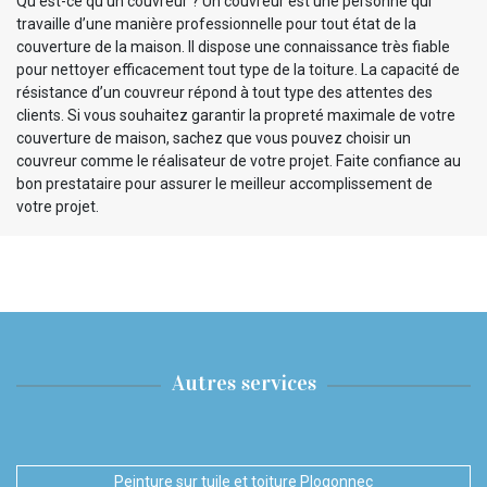
Qu’est-ce qu’un couvreur ? Un couvreur est une personne qui
travaille d’une manière professionnelle pour tout état de la
couverture de la maison. Il dispose une connaissance très fiable
pour nettoyer efficacement tout type de la toiture. La capacité de
résistance d’un couvreur répond à tout type des attentes des
clients. Si vous souhaitez garantir la propreté maximale de votre
couverture de maison, sachez que vous pouvez choisir un
couvreur comme le réalisateur de votre projet. Faite confiance au
bon prestataire pour assurer le meilleur accomplissement de
votre projet.
Autres services
Peinture sur tuile et toiture Plogonnec