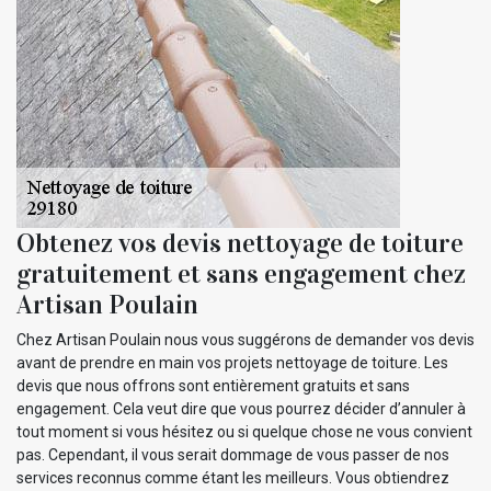
Obtenez vos devis nettoyage de toiture
gratuitement et sans engagement chez
Artisan Poulain
Chez Artisan Poulain nous vous suggérons de demander vos devis
avant de prendre en main vos projets nettoyage de toiture. Les
devis que nous offrons sont entièrement gratuits et sans
engagement. Cela veut dire que vous pourrez décider d’annuler à
tout moment si vous hésitez ou si quelque chose ne vous convient
pas. Cependant, il vous serait dommage de vous passer de nos
services reconnus comme étant les meilleurs. Vous obtiendrez