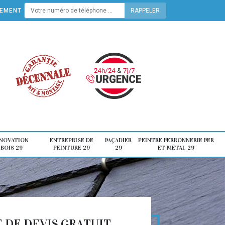
TEMENT
ÉNOVATION
ENTREPRISE DE
FAÇADIER
PEINTRE FERRONNERIE FER
 BOIS 29
PEINTURE 29
29
ET MÉTAL 29
DE DEVIS GRATUIT