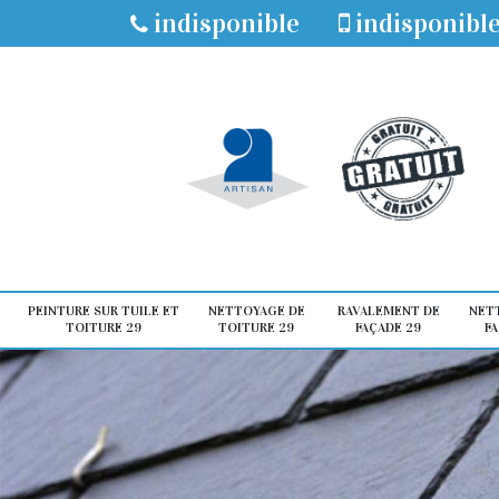
indisponible
indisponibl
PEINTURE SUR TUILE ET
NETTOYAGE DE
RAVALEMENT DE
NET
TOITURE 29
TOITURE 29
FAÇADE 29
FA