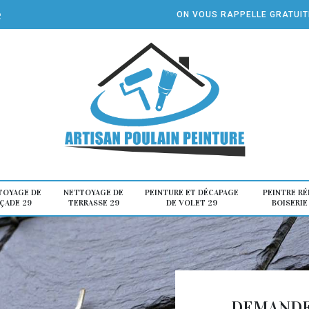
e
ON VOUS RAPPELLE GRATUI
TOYAGE DE
NETTOYAGE DE
PEINTURE ET DÉCAPAGE
PEINTRE R
ÇADE 29
TERRASSE 29
DE VOLET 29
BOISERIE
DEMANDE 