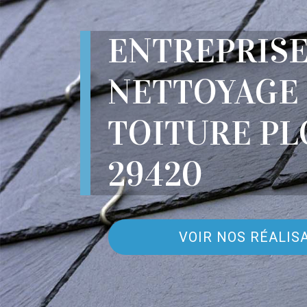
ENTREPRIS
NETTOYAGE
TOITURE P
29420
VOIR NOS RÉALIS