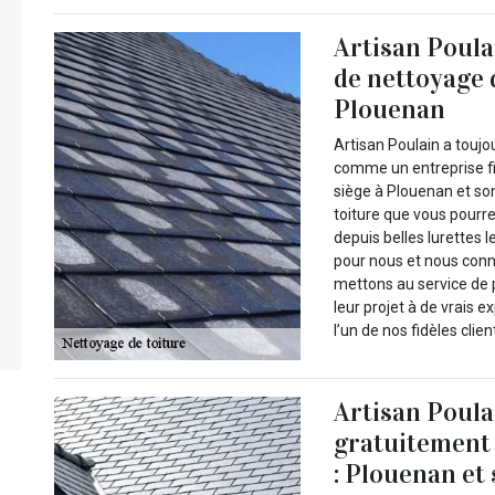
Artisan Poula
de nettoyage 
Plouenan
Artisan Poulain a toujo
comme un entreprise fi
siège à Plouenan et so
toiture que vous pourre
depuis belles lurettes 
pour nous et nous conn
mettons au service de p
leur projet à de vrais 
l’un de nos fidèles clie
Artisan Poula
gratuitement 
: Plouenan et