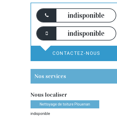
indisponible
indisponible
CONTACTEZ-NOUS
Nos services
Nous localiser
Nettoyage de toiture Plouenan
indisponible