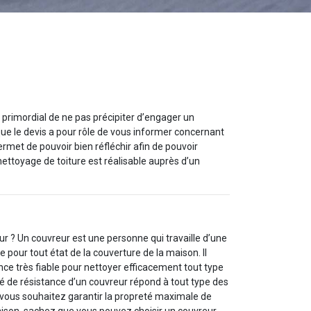
t primordial de ne pas précipiter d’engager un
 que le devis a pour rôle de vous informer concernant
rmet de pouvoir bien réfléchir afin de pouvoir
ettoyage de toiture est réalisable auprès d’un
r ? Un couvreur est une personne qui travaille d’une
 pour tout état de la couverture de la maison. Il
ce très fiable pour nettoyer efficacement tout type
ité de résistance d’un couvreur répond à tout type des
i vous souhaitez garantir la propreté maximale de
ison, sachez que vous pouvez choisir un couvreur