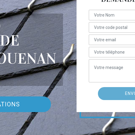
E
 DE
LOUENAN
ATIONS