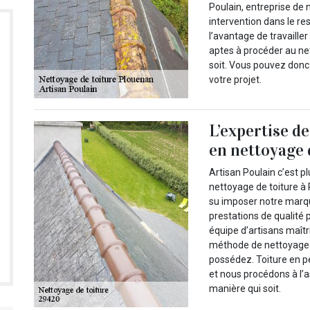
Poulain, entreprise de 
intervention dans le r
l’avantage de travaille
aptes à procéder au net
soit. Vous pouvez donc 
votre projet.
L’expertise d
en nettoyage d
Artisan Poulain c’est 
nettoyage de toiture à
su imposer notre marque
prestations de qualité 
équipe d’artisans maîtr
méthode de nettoyage 
possédez. Toiture en pe
et nous procédons à l’
manière qui soit.