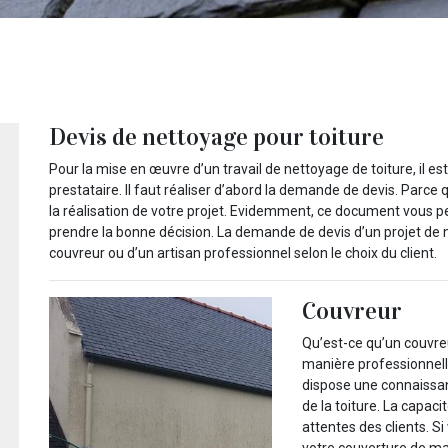
Devis de nettoyage pour toiture
Pour la mise en œuvre d’un travail de nettoyage de toiture, il es
prestataire. Il faut réaliser d’abord la demande de devis. Parce
la réalisation de votre projet. Evidemment, ce document vous pe
prendre la bonne décision. La demande de devis d’un projet de n
couvreur ou d’un artisan professionnel selon le choix du client.
Couvreur
Qu’est-ce qu’un couvreu
manière professionnelle
dispose une connaissan
de la toiture. La capac
attentes des clients. S
votre couverture de ma