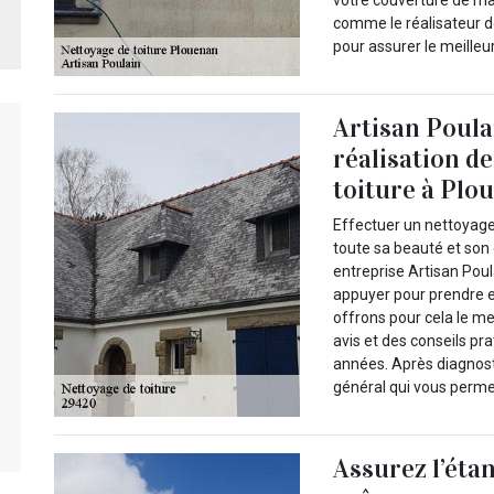
comme le réalisateur de
pour assurer le meille
Artisan Poula
réalisation d
toiture à Plo
Effectuer un nettoyage
toute sa beauté et son 
entreprise Artisan Poul
appuyer pour prendre e
offrons pour cela le 
avis et des conseils pra
années. Après diagnosti
général qui vous permet
Assurez l’étan