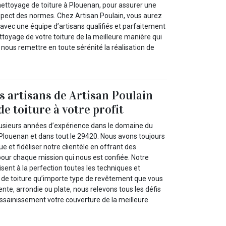
nettoyage de toiture à Plouenan, pour assurer une
espect des normes. Chez Artisan Poulain, vous aurez
r avec une équipe d’artisans qualifiés et parfaitement
toyage de votre toiture de la meilleure manière qui
nous remettre en toute sérénité la réalisation de
es artisans de Artisan Poulain
e toiture à votre profit
plusieurs années d’expérience dans le domaine du
 Plouenan et dans tout le 29420. Nous avons toujours
 et fidéliser notre clientèle en offrant des
pour chaque mission qui nous est confiée. Notre
isent à la perfection toutes les techniques et
de toiture qu’importe type de revêtement que vous
nte, arrondie ou plate, nous relevons tous les défis
assainissement votre couverture de la meilleure