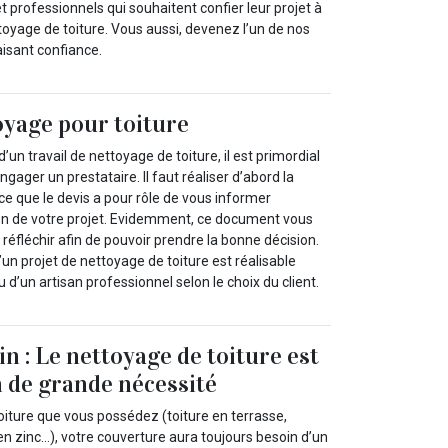
et professionnels qui souhaitent confier leur projet à
toyage de toiture. Vous aussi, devenez l’un de nos
aisant confiance.
oyage pour toiture
un travail de nettoyage de toiture, il est primordial
ngager un prestataire. Il faut réaliser d’abord la
e que le devis a pour rôle de vous informer
ion de votre projet. Evidemment, ce document vous
réfléchir afin de pouvoir prendre la bonne décision.
n projet de nettoyage de toiture est réalisable
 d’un artisan professionnel selon le choix du client.
n : Le nettoyage de toiture est
 de grande nécessité
oiture que vous possédez (toiture en terrasse,
e en zinc…), votre couverture aura toujours besoin d’un