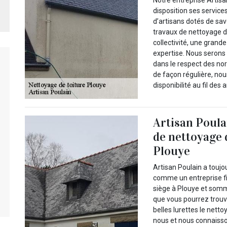
disposition ses service
d’artisans dotés de sav
travaux de nettoyage d
collectivité, une grand
expertise. Nous serons 
dans le respect des no
de façon régulière, nou
disponibilité au fil des
Artisan Poula
de nettoyage 
Plouye
Artisan Poulain a toujo
comme un entreprise fi
siège à Plouye et somm
que vous pourrez trouv
belles lurettes le nett
nous et nous connaisso