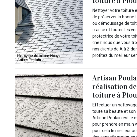
toiture à Plo
Nettoyer votre toiture
de préserver la bonne t
ou démoussage de toitu
crasse et toutes les ve
protectrice de votre toi
chez nous que vous tr
nos clients de A à Z dan
profitez du meilleur se
Artisan Poula
réalisation d
toiture à Plou
Effectuer un nettoyage
toute sa beauté et son 
Artisan Poulain est le 
pour prendre en main v
pour cela le meilleur 
des conseils pratiques d