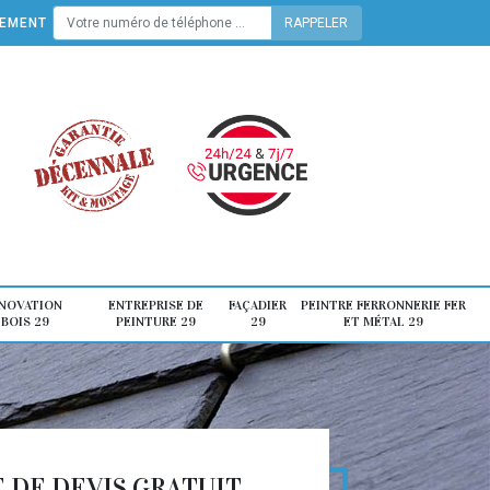
TEMENT
ÉNOVATION
ENTREPRISE DE
FAÇADIER
PEINTRE FERRONNERIE FER
 BOIS 29
PEINTURE 29
29
ET MÉTAL 29
DE DEVIS GRATUIT