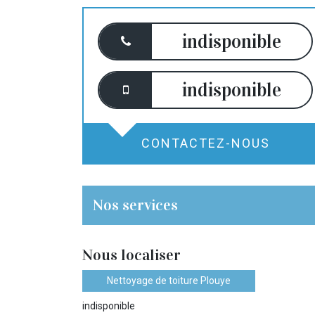
indisponible
indisponible
CONTACTEZ-NOUS
Nos services
Nous localiser
Nettoyage de toiture Plouye
indisponible