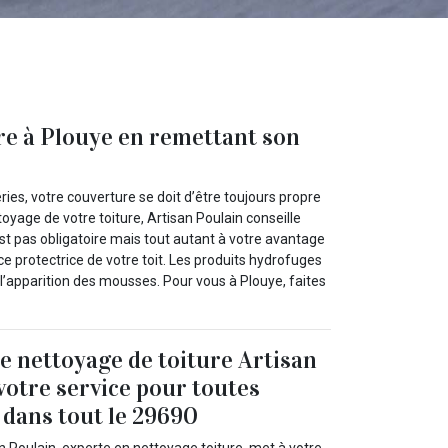
re à Plouye en remettant son
ies, votre couverture se doit d’être toujours propre
oyage de votre toiture, Artisan Poulain conseille
est pas obligatoire mais tout autant à votre avantage
 protectrice de votre toit. Les produits hydrofuges
r l’apparition des mousses. Pour vous à Plouye, faites
de nettoyage de toiture Artisan
 votre service pour toutes
 dans tout le 29690
n Poulain, experte en nettoyage toiture, met à votre