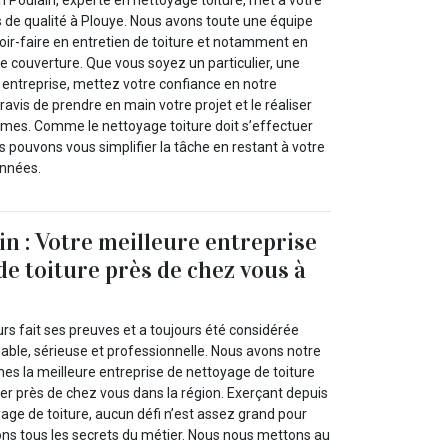
s de qualité à Plouye. Nous avons toute une équipe
oir-faire en entretien de toiture et notamment en
e couverture. Que vous soyez un particulier, une
e entreprise, mettez votre confiance en notre
ravis de prendre en main votre projet et le réaliser
rmes. Comme le nettoyage toiture doit s’effectuer
s pouvons vous simplifier la tâche en restant à votre
 années.
in : Votre meilleure entreprise
de toiture près de chez vous à
urs fait ses preuves et a toujours été considérée
able, sérieuse et professionnelle. Nous avons notre
es la meilleure entreprise de nettoyage de toiture
er près de chez vous dans la région. Exerçant depuis
oyage de toiture, aucun défi n’est assez grand pour
ns tous les secrets du métier. Nous nous mettons au