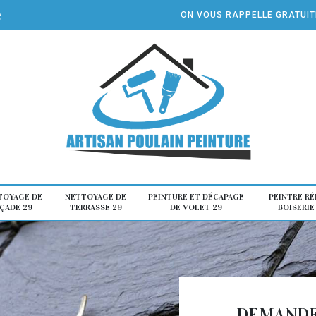
e
ON VOUS RAPPELLE GRATUI
TOYAGE DE
NETTOYAGE DE
PEINTURE ET DÉCAPAGE
PEINTRE R
ÇADE 29
TERRASSE 29
DE VOLET 29
BOISERIE
DEMANDE 