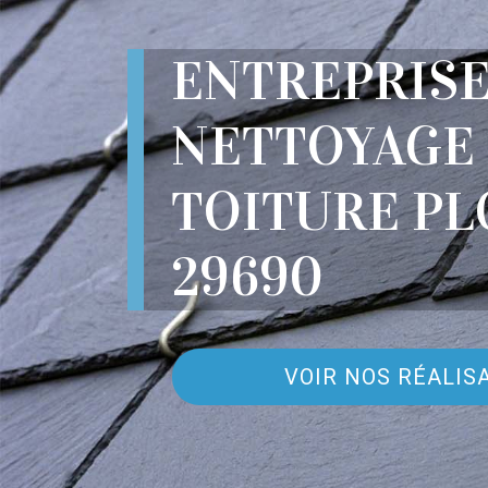
ENTREPRIS
NETTOYAGE
TOITURE P
29690
VOIR NOS RÉALIS