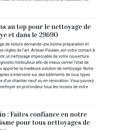
ns au top pour le nettoyage de
uye et dans le 29690
age de toiture demande une bonne préparation et
s règles de l’art. Artisan Poulain, est votre contact à
ntir un nettoyage impeccable de votre couverture.
gnostic méticuleux afin de mieux cerner l’état de
si apporter la meilleure solution de nettoyage. Notre
aptes à intervenir sur des bâtiments de tous types
dre d’un chantier neuf ou en rénovation. Vous pouvez
nettoyer en profondeur tous les recoins de votre
n : Faites confiance en notre
isme pour tous nettoyages de