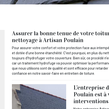
Assurer la bonne tenue de votre toitu
nettoyage à Artisan Poulain
Pour assurer votre confort et votre protection face aux intempér
et dotée d’une bonne étanchéité. C’est pourquoi, en plus du nett
toujours d’hydrofuger votre couverture. Bien sûr, ce procédé n’
car un traitement hydrofuge va pouvoir optimiser la performance
que nous utilisons sont de qualité et sont efficace pour retarde
confiance en notre savoir-faire en entretien de toiture.
L’entreprise 
Poulain est à
interventions
Notre entreprise Artisa