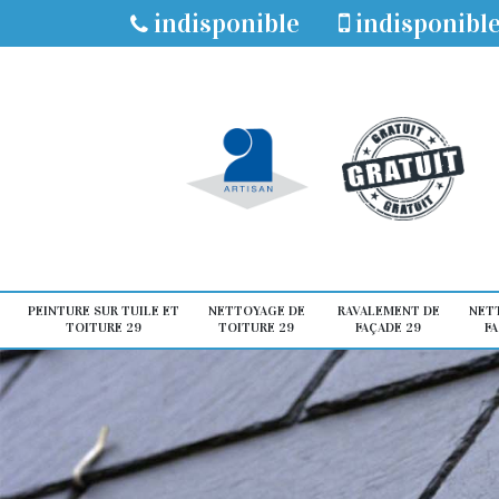
indisponible
indisponibl
PEINTURE SUR TUILE ET
NETTOYAGE DE
RAVALEMENT DE
NET
TOITURE 29
TOITURE 29
FAÇADE 29
FA