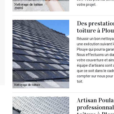
votre projet.
Des prestatio
toiture à Plo
Réussir un bon nettoy
une exécution suivant le
Plouye qui pourra gara
Nous effectuons un dia
votre couverture et ain
équipe d’artisans sont 
que ce soit dans le ca
compter sur nous pour 
toit.
Artisan Poulai
professionnal