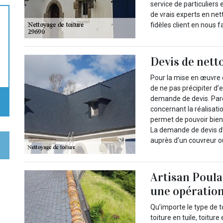
service de particuliers 
de vrais experts en net
fidèles client en nous f
Devis de nett
Pour la mise en œuvre d’
de ne pas précipiter d’e
demande de devis. Parc
concernant la réalisat
permet de pouvoir bien 
La demande de devis d’u
auprès d’un couvreur ou
Artisan Poulai
une opération
Qu’importe le type de t
toiture en tuile, toitur