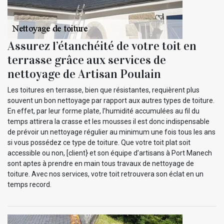
Assurez l’étanchéité de votre toit en
terrasse grâce aux services de
nettoyage de Artisan Poulain
Les toitures en terrasse, bien que résistantes, requièrent plus
souvent un bon nettoyage par rapport aux autres types de toiture.
En effet, par leur forme plate, l’humidité accumulées au fil du
temps attirera la crasse et les mousses il est donc indispensable
de prévoir un nettoyage régulier au minimum une fois tous les ans
si vous possédez ce type de toiture. Que votre toit plat soit
accessible ou non, [client} et son équipe d’artisans à Port Manech
sont aptes à prendre en main tous travaux de nettoyage de
toiture. Avec nos services, votre toit retrouvera son éclat en un
temps record.