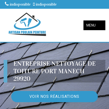
indisponible
indisponible
MENU
ENTREPRISE NETTOYAGE DE
TOITURE PORT MANECH
29920
VOIR NOS RÉALISATIONS