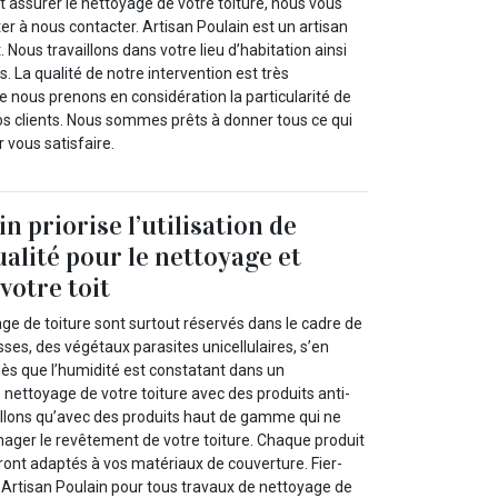
t assurer le nettoyage de votre toiture, nous vous
ter à nous contacter. Artisan Poulain est un artisan
 Nous travaillons dans votre lieu d’habitation ainsi
. La qualité de notre intervention est très
e nous prenons en considération la particularité de
 clients. Nous sommes prêts à donner tous ce qui
r vous satisfaire.
n priorise l’utilisation de
ualité pour le nettoyage et
 votre toit
ge de toiture sont surtout réservés dans le cadre de
s, des végétaux parasites unicellulaires, s’en
dès que l’humidité est constatant dans un
nettoyage de votre toiture avec des produits anti-
llons qu’avec des produits haut de gamme qui ne
ger le revêtement de votre toiture. Chaque produit
ront adaptés à vos matériaux de couverture. Fier-
e Artisan Poulain pour tous travaux de nettoyage de