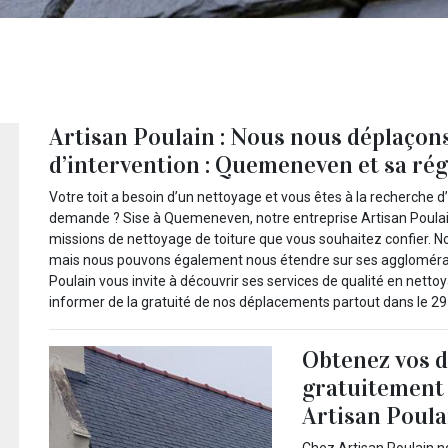
Artisan Poulain : Nous nous déplaçon
d’intervention : Quemeneven et sa ré
Votre toit a besoin d’un nettoyage et vous êtes à la recherche 
demande ? Sise à Quemeneven, notre entreprise Artisan Poulain 
missions de nettoyage de toiture que vous souhaitez confier.
mais nous pouvons également nous étendre sur ses agglomérati
Poulain vous invite à découvrir ses services de qualité en nett
informer de la gratuité de nos déplacements partout dans le 2
Obtenez vos d
gratuitement
Artisan Poula
Chez Artisan Poulain 