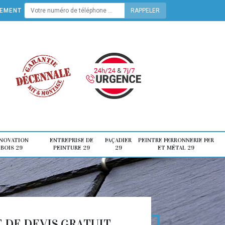
TEMENT
ÉNOVATION
ENTREPRISE DE
FAÇADIER
PEINTRE FERRONNERIE FER
 BOIS 29
PEINTURE 29
29
ET MÉTAL 29
DE DEVIS GRATUIT