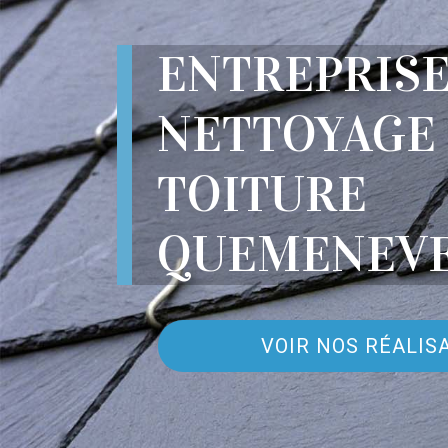
ENTREPRIS
NETTOYAGE
TOITURE
QUEMENEVE
VOIR NOS RÉALIS