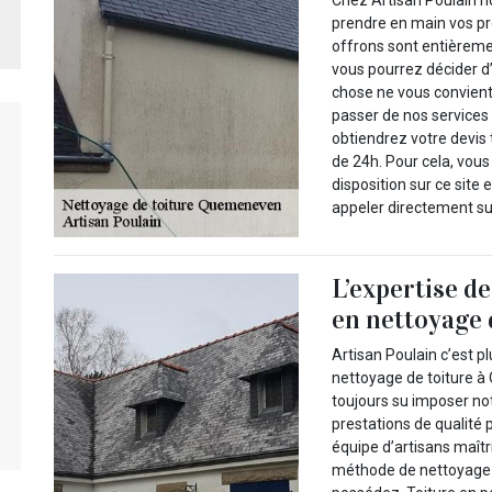
prendre en main vos pr
offrons sont entièreme
vous pourrez décider d
chose ne vous convient
passer de nos services
obtiendrez votre devis 
de 24h. Pour cela, vous
disposition sur ce site
appeler directement s
L’expertise d
en nettoyage d
Artisan Poulain c’est 
nettoyage de toiture 
toujours su imposer not
prestations de qualité 
équipe d’artisans maîtr
méthode de nettoyage 