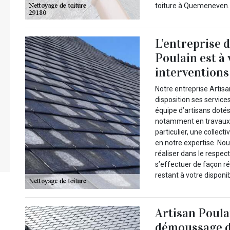
toiture à Quemeneven. 
L’entreprise 
Poulain est à
interventions
Notre entreprise Artisa
disposition ses servic
équipe d’artisans dotés
notamment en travaux 
particulier, une collec
en notre expertise. Nou
réaliser dans le respe
s’effectuer de façon ré
restant à votre disponib
Artisan Poulai
démoussage de