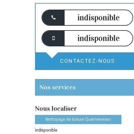
indisponible
indisponible
CONTACTEZ-NOUS
Nos services
Nous localiser
Nettoyage de toiture Quemeneven
indisponible