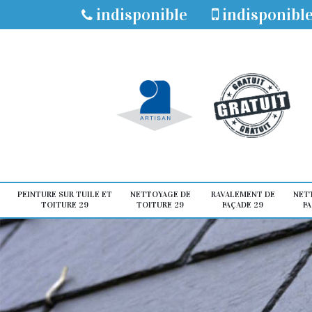
indisponible
indisponibl
PEINTURE SUR TUILE ET
NETTOYAGE DE
RAVALEMENT DE
NET
TOITURE 29
TOITURE 29
FAÇADE 29
FA