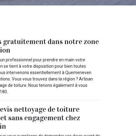
s gratuitement dans notre zone
gion
d’un professionnel pour prendre en main votre
se tient à votre disposition pour bien toutes
 Nous intervenons essentiellement à Quemeneven
ons. Vous vous trouvez dans la région ? Artisan
oyage de toiture. Nous tenons également à vous
9180.
evis nettoyage de toiture
 et sans engagement chez
in
nous vous suggérons de demander vos devis avant de