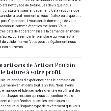
ojets nettoyage de toiture. Les devis que nous
nt gratuits et sans engagement. Cela veut dire que
’annuler à tout moment si vous hésitez ou si quelque
 pas. Cependant, il vous serait dommage de vous
 reconnus comme étant les meilleurs. Vous
très détaillé et personnalisé à la demande en moins
 n’aurez qu’à remplir le formulaire qui vous est à
 et de valider l’envoi. Vous pouvez également nous
ur nos numéros.
es artisans de Artisan Poulain
e toiture à votre profit
plusieurs années d’expérience dans le domaine du
à Quemeneven et dans tout le 29180. Nous avons
re marque et fidéliser notre clientèle en offrant des
pour chaque mission qui nous est confiée. Notre
isent à la perfection toutes les techniques et
de toiture qu’importe type de revêtement que vous