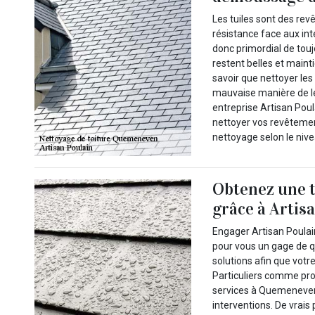
Les tuiles sont des re
résistance face aux int
donc primordial de touj
restent belles et mainti
savoir que nettoyer les
mauvaise manière de l
entreprise Artisan Pou
nettoyer vos revêtement
nettoyage selon le nive
Obtenez une t
grâce à Artis
Engager Artisan Poulain
pour vous un gage de q
solutions afin que votre
Particuliers comme pro
services à Quemeneven 
interventions. De vrais