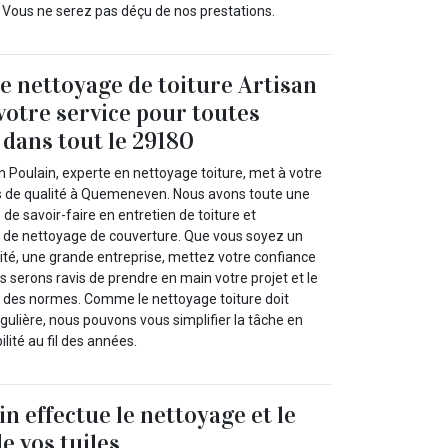
Vous ne serez pas déçu de nos prestations.
de nettoyage de toiture Artisan
 votre service pour toutes
 dans tout le 29180
n Poulain, experte en nettoyage toiture, met à votre
es de qualité à Quemeneven. Nous avons toute une
 de savoir-faire en entretien de toiture et
de nettoyage de couverture. Que vous soyez un
tivité, une grande entreprise, mettez votre confiance
s serons ravis de prendre en main votre projet et le
ct des normes. Comme le nettoyage toiture doit
gulière, nous pouvons vous simplifier la tâche en
ilité au fil des années.
n effectue le nettoyage et le
 vos tuiles