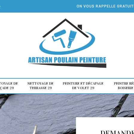
e
ON VOUS RAPPELLE GRATUI
TOYAGE DE
NETTOYAGE DE
PEINTURE ET DÉCAPAGE
PEINTRE R
ÇADE 29
TERRASSE 29
DE VOLET 29
BOISERIE
DEMANDE 