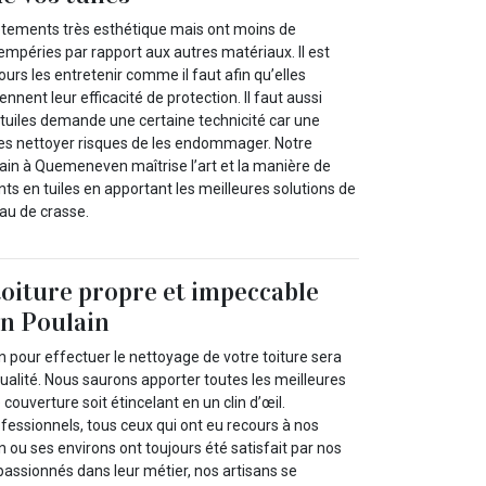
vêtements très esthétique mais ont moins de
empéries par rapport aux autres matériaux. Il est
ours les entretenir comme il faut afin qu’elles
ennent leur efficacité de protection. Il faut aussi
 tuiles demande une certaine technicité car une
es nettoyer risques de les endommager. Notre
lain à Quemeneven maîtrise l’art et la manière de
s en tuiles en apportant les meilleures solutions de
au de crasse.
oiture propre et impeccable
an Poulain
 pour effectuer le nettoyage de votre toiture sera
ualité. Nous saurons apporter toutes les meilleures
 couverture soit étincelant en un clin d’œil.
fessionnels, tous ceux qui ont eu recours à nos
ou ses environs ont toujours été satisfait par nos
 passionnés dans leur métier, nos artisans se