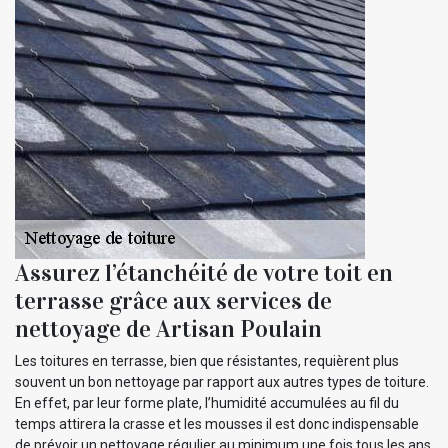
Assurez l’étanchéité de votre toit en
terrasse grâce aux services de
nettoyage de Artisan Poulain
Les toitures en terrasse, bien que résistantes, requièrent plus
souvent un bon nettoyage par rapport aux autres types de toiture.
En effet, par leur forme plate, l’humidité accumulées au fil du
temps attirera la crasse et les mousses il est donc indispensable
de prévoir un nettoyage régulier au minimum une fois tous les ans