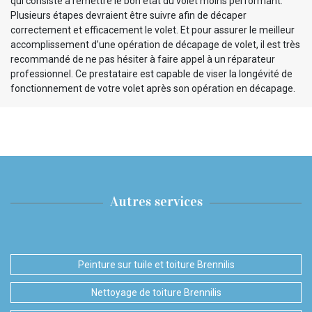
qui consiste à remettre le bon état du volet moins performant.
Plusieurs étapes devraient être suivre afin de décaper
correctement et efficacement le volet. Et pour assurer le meilleur
accomplissement d’une opération de décapage de volet, il est très
recommandé de ne pas hésiter à faire appel à un réparateur
professionnel. Ce prestataire est capable de viser la longévité de
fonctionnement de votre volet après son opération en décapage.
Autres services
Peinture sur tuile et toiture Brennilis
Nettoyage de toiture Brennilis