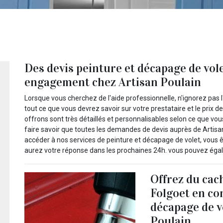
Des devis peinture et décapage de vol
engagement chez Artisan Poulain
Lorsque vous cherchez de l'aide professionnelle, n'ignorez pas
tout ce que vous devrez savoir sur votre prestataire et le prix d
offrons sont très détaillés et personnalisables selon ce que v
faire savoir que toutes les demandes de devis auprès de Artisa
accéder à nos services de peinture et décapage de volet, vous ê
aurez votre réponse dans les prochaines 24h. vous pouvez éga
Offrez du cac
Folgoet en con
décapage de vo
Poulain