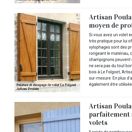
Artisan Poulai
moyen de prot
Si vous avez un volet 
très pratique pour lui o
xylophages sont des pr
rongeant le matériau, c
champignons peuvent ég
ne sera pas du tout bon
bois à Le Folgoet, Arti
sur-mesure. En plus d'a
également être utilisé
Artisan Poula
parfaitement 
volets
Il existe de nombreuse