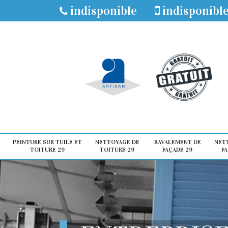
indisponible
indisponibl
PEINTURE SUR TUILE ET
NETTOYAGE DE
RAVALEMENT DE
NET
TOITURE 29
TOITURE 29
FAÇADE 29
FA