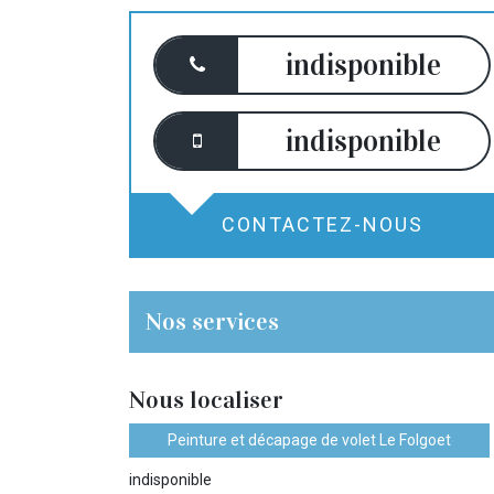
indisponible
indisponible
CONTACTEZ-NOUS
Nos services
Nous localiser
Peinture et décapage de volet Le Folgoet
indisponible