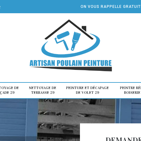
e
ON VOUS RAPPELLE GRATUI
TOYAGE DE
NETTOYAGE DE
PEINTURE ET DÉCAPAGE
PEINTRE R
ÇADE 29
TERRASSE 29
DE VOLET 29
BOISERIE
DEMANDE 