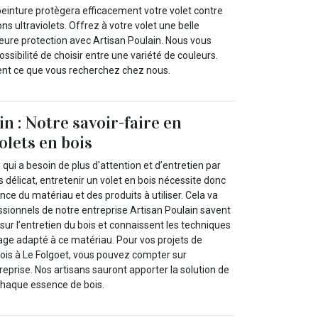
inture protègera efficacement votre volet contre
ns ultraviolets. Offrez à votre volet une belle
leure protection avec Artisan Poulain. Nous vous
ssibilité de choisir entre une variété de couleurs.
nt ce que vous recherchez chez nous.
n : Notre savoir-faire en
olets en bois
 qui a besoin de plus d'attention et d’entretien par
s délicat, entretenir un volet en bois nécessite donc
ce du matériau et des produits à utiliser. Cela va
ssionnels de notre entreprise Artisan Poulain savent
 sur l’entretien du bois et connaissent les techniques
ge adapté à ce matériau. Pour vos projets de
ois à Le Folgoet, vous pouvez compter sur
treprise. Nos artisans sauront apporter la solution de
chaque essence de bois.