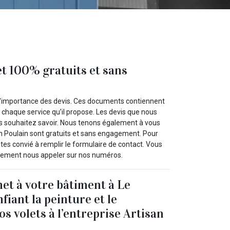
et 100% gratuits et sans
 l'importance des devis. Ces documents contiennent
e chaque service qu’il propose. Les devis que nous
ous souhaitez savoir. Nous tenons également à vous
n Poulain sont gratuits et sans engagement. Pour
tes convié à remplir le formulaire de contact. Vous
lement nous appeler sur nos numéros.
het à votre bâtiment à Le
fiant la peinture et le
s volets à l’entreprise Artisan