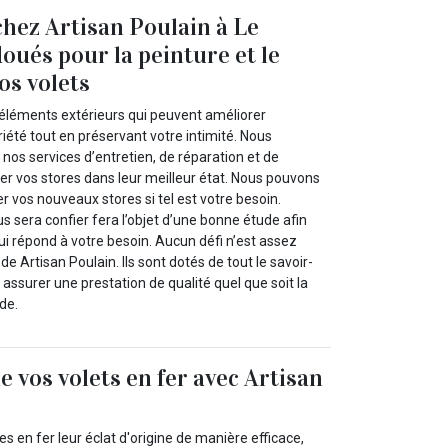
chez Artisan Poulain à Le
oués pour la peinture et le
os volets
 éléments extérieurs qui peuvent améliorer
iété tout en préservant votre intimité. Nous
nos services d’entretien, de réparation et de
er vos stores dans leur meilleur état. Nous pouvons
r vos nouveaux stores si tel est votre besoin.
 sera confier fera l’objet d’une bonne étude afin
qui répond à votre besoin. Aucun défi n’est assez
de Artisan Poulain. Ils sont dotés de tout le savoir-
r assurer une prestation de qualité quel que soit la
de.
e vos volets en fer avec Artisan
s en fer leur éclat d'origine de manière efficace,