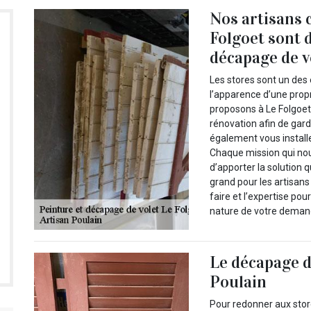
Nos artisans 
Folgoet sont d
décapage de v
Les stores sont un des
l’apparence d’une propr
proposons à Le Folgoet 
rénovation afin de gard
également vous installe
Chaque mission qui nous
d’apporter la solution 
grand pour les artisans 
faire et l’expertise pou
nature de votre deman
Le décapage d
Poulain
Pour redonner aux store