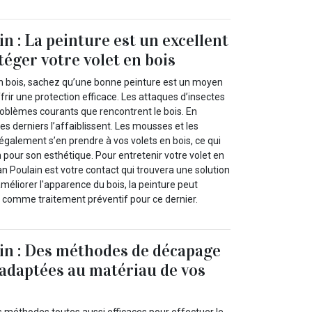
n : La peinture est un excellent
éger votre volet en bois
en bois, sachez qu’une bonne peinture est un moyen
ffrir une protection efficace. Les attaques d’insectes
oblèmes courants que rencontrent le bois. En
es derniers l’affaiblissent. Les mousses et les
alement s’en prendre à vos volets en bois, ce qui
 pour son esthétique. Pour entretenir votre volet en
san Poulain est votre contact qui trouvera une solution
méliorer l'apparence du bois, la peinture peut
e comme traitement préventif pour ce dernier.
in : Des méthodes de décapage
adaptées au matériau de vos
s méthodes toutes aussi efficaces pour effectuer le