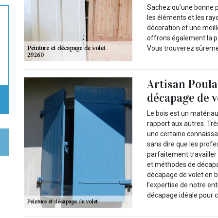
Sachez qu’une bonne pe
les éléments et les rayo
décoration et une meil
offrons également la po
Vous trouverez sûreme
Artisan Poulai
décapage de v
Le bois est un matériau
rapport aux autres. Trè
une certaine connaissan
sans dire que les profe
parfaitement travailler
et méthodes de décapa
décapage de volet en b
l’expertise de notre en
décapage idéale pour 