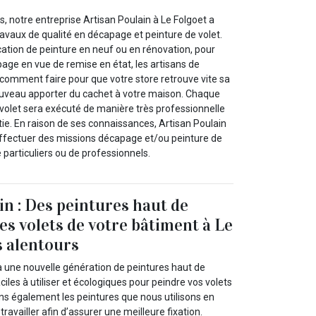
, notre entreprise Artisan Poulain à Le Folgoet a
travaux de qualité en décapage et peinture de volet.
ication de peinture en neuf ou en rénovation, pour
age en vue de remise en état, les artisans de
 comment faire pour que votre store retrouve vite sa
ouveau apporter du cachet à votre maison. Chaque
re volet sera exécuté de manière très professionnelle
ntie. En raison de ses connaissances, Artisan Poulain
ffectuer des missions décapage et/ou peinture de
 particuliers ou de professionnels.
in : Des peintures haut de
s volets de votre bâtiment à Le
s alentours
ra une nouvelle génération de peintures haut de
iles à utiliser et écologiques pour peindre vos volets
ons également les peintures que nous utilisons en
ravailler afin d’assurer une meilleure fixation.