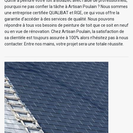
Quitte à peindre votre toit à Bolazec avec l’aide de professionnels,
pourquoi ne pas confier la tâche à Artisan Poulain ? Nous sommes
une entreprise certifiée QUALIBAT et RGE, ce qui vous offre la
garantie d’accéder à des services de qualité. Nous pouvons
répondre à tous vos besoins de peinture de toit que ce soit en neuf
ou en vue de rénovation. Chez Artisan Poulain, la satisfaction de
sa clientèle est toujours assurée à 100% alors n’hésitez pas à nous
contacter. Entre nos mains, votre projet sera une totale réussite.