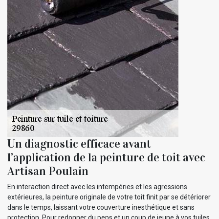
Un diagnostic efficace avant
l’application de la peinture de toit avec
Artisan Poulain
En interaction direct avec les intempéries et les agressions
extérieures, la peinture originale de votre toit finit par se détériorer
dans le temps, laissant votre couverture inesthétique et sans
protection. Pour redonner du peps et un coup de jeune à vos tuiles