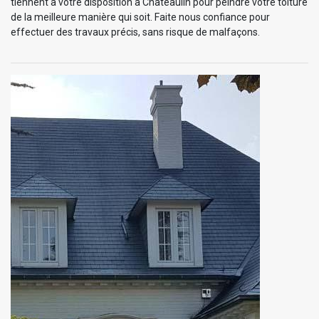
tiennent à votre disposition à Chateaulin pour peindre votre toiture
de la meilleure manière qui soit. Faite nous confiance pour
effectuer des travaux précis, sans risque de malfaçons.