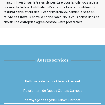
maison. Investir sur le travail de peinture pour la tuile vous aide à
prévenir la fuite et l’infiltration d’eau sur la tuile. Pour obtenir un
résultat fiable et durable, il est primordial de confier la mise en
œuvre des travaux entre la bonne main. Nous vous conseillons de
choisir une entreprise agrée comme votre prestataire.
Autres services
Nettoyage de toiture Clohars Carnoet
Ravalement de façade Clohars Carnoet
Nettoyage de façade Clohars Carnoet