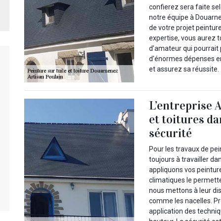
confierez sera faite sel
notre équipe à Douarne
de votre projet peintur
expertise, vous aurez t
d’amateur qui pourrait
d'énormes dépenses en 
et assurez sa réussite.
L’entreprise A
et toitures da
sécurité
Pour les travaux de pein
toujours à travailler d
appliquons vos peintur
climatiques le permette
nous mettons à leur di
comme les nacelles. Pr
application des techniq