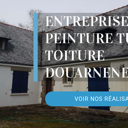
ENTREPRIS
PEINTURE T
TOITURE
DOUARNENE
VOIR NOS RÉALIS