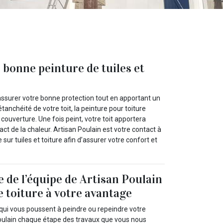
 bonne peinture de tuiles et
z assurer votre bonne protection tout en apportant un
étanchéité de votre toit, la peinture pour toiture
couverture. Une fois peint, votre toit apportera
t de la chaleur. Artisan Poulain est votre contact à
ur tuiles et toiture afin d’assurer votre confort et
e de l’équipe de Artisan Poulain
e toiture à votre avantage
 qui vous poussent à peindre ou repeindre votre
Poulain chaque étape des travaux que vous nous