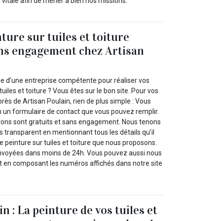
t vitale afin de mener à bien nos missions.
ture sur tuiles et toiture
ans engagement chez Artisan
he d’une entreprise compétente pour réaliser vos
tuiles et toiture ? Vous êtes sur le bon site. Pour vos
ès de Artisan Poulain, rien de plus simple : Vous
n un formulaire de contact que vous pouvez remplir.
rons sont gratuits et sans engagement. Nous tenons
s transparent en mentionnant tous les détails qu’il
ce peinture sur tuiles et toiture que nous proposons.
nvoyées dans moins de 24h. Vous pouvez aussi nous
 en composant les numéros affichés dans notre site
n : La peinture de vos tuiles et