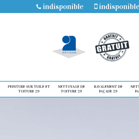
indisponible
indisponibl
PEINTURE SUR TUILE ET
NETTOYAGE DE
RAVALEMENT DE
NET
TOITURE 29
TOITURE 29
FAÇADE 29
FA