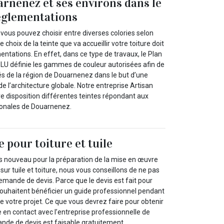
arnenez et ses environs dans le
églementations
, vous pouvez choisir entre diverses colories selon
 choix de la teinte que va accueillir votre toiture doit
entations. En effet, dans ce type de travaux, le Plan
LU définie les gammes de couleur autorisées afin de
tés de la région de Douarnenez dans le but d’une
e l’architecture globale. Notre entreprise Artisan
re disposition différentes teintes répondant aux
onales de Douarnenez.
 pour toiture et tuile
ès nouveau pour la préparation de la mise en œuvre
 sur tuile et toiture, nous vous conseillons de ne pas
demande de devis. Parce que le devis est fait pour
souhaitent bénéficier un guide professionnel pendant
e votre projet. Ce que vous devrez faire pour obtenir
re en contact avec l’entreprise professionnelle de
ande de devis est faisable gratuitement.