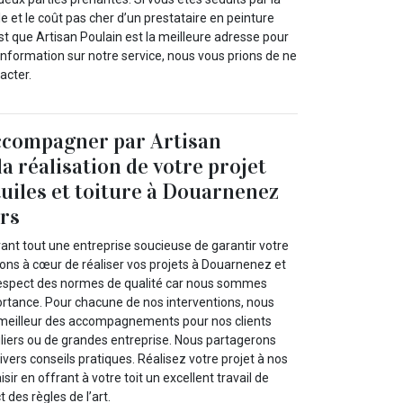
e et le coût pas cher d’un prestataire en peinture
’est que Artisan Poulain est la meilleure adresse pour
’information sur notre service, nous vous prions de ne
acter.
ccompagner par Artisan
a réalisation de votre projet
tuiles et toiture à Douarnenez
urs
vant tout une entreprise soucieuse de garantir votre
nons à cœur de réaliser vos projets à Douarnenez et
respect des normes de qualité car nous sommes
ortance. Pour chacune de nos interventions, nous
e meilleur des accompagnements pour nos clients
culiers ou de grandes entreprise. Nous partagerons
ers conseils pratiques. Réalisez votre projet à nos
isir en offrant à votre toit un excellent travail de
 des règles de l’art.