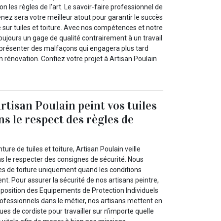
on les règles de l'art. Le savoir-faire professionnel de
nez sera votre meilleur atout pour garantir le succès
e sur tuiles et toiture. Avec nos compétences et notre
oujours un gage de qualité contrairement à un travail
 présenter des malfaçons qui engagera plus tard
rénovation. Confiez votre projet à Artisan Poulain
rtisan Poulain peint vos tuiles
ns le respect des règles de
ture de tuiles et toiture, Artisan Poulain veille
ans le respecter des consignes de sécurité. Nous
es de toiture uniquement quand les conditions
nt. Pour assurer la sécurité de nos artisans peintre,
sposition des Equipements de Protection Individuels
ofessionnels dans le métier, nos artisans mettent en
ues de cordiste pour travailler sur n’importe quelle