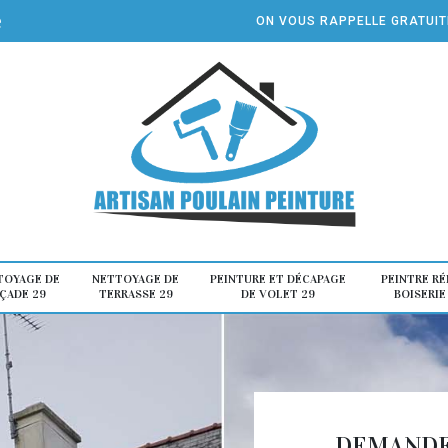
e
ON VOUS RAPPELLE GRATUI
TOYAGE DE
NETTOYAGE DE
PEINTURE ET DÉCAPAGE
PEINTRE R
ÇADE 29
TERRASSE 29
DE VOLET 29
BOISERIE
DEMANDE 