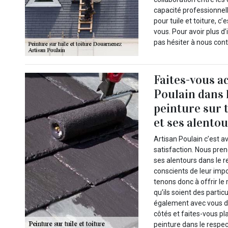
capacité professionnell
pour tuile et toiture, c
vous. Pour avoir plus d
pas hésiter à nous cont
Faites-vous a
Poulain dans l
peinture sur 
et ses alento
Artisan Poulain c’est a
satisfaction. Nous pre
ses alentours dans le 
conscients de leur imp
tenons donc à offrir l
qu’ils soient des parti
également avec vous div
côtés et faites-vous pla
peinture dans le respect