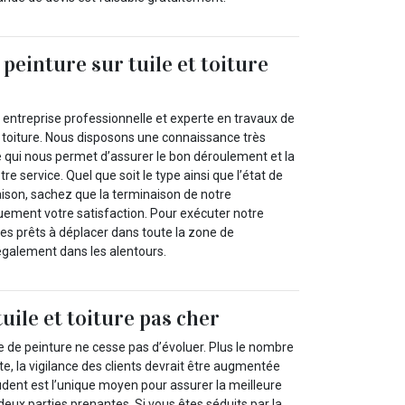
peinture sur tuile et toiture
 entreprise professionnelle et experte en travaux de
ur toiture. Nous disposons une connaissance très
te qui nous permet d’assurer le bon déroulement et la
re service. Quel que soit le type ainsi que l’état de
ison, sachez que la terminaison de notre
quement votre satisfaction. Pour exécuter notre
s prêts à déplacer dans toute la zone de
galement dans les alentours.
uile et toiture pas cher
 de peinture ne cesse pas d’évoluer. Plus le nombre
, la vigilance des clients devrait être augmentée
udent est l’unique moyen pour assurer la meilleure
 deux parties prenantes. Si vous êtes séduits par la