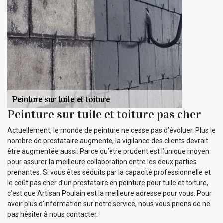
Peinture sur tuile et toiture pas cher
Actuellement, le monde de peinture ne cesse pas d’évoluer. Plus le
nombre de prestataire augmente, la vigilance des clients devrait
être augmentée aussi. Parce qu’être prudent est l’unique moyen
pour assurer la meilleure collaboration entre les deux parties
prenantes. Si vous êtes séduits par la capacité professionnelle et
le coût pas cher d’un prestataire en peinture pour tuile et toiture,
c’est que Artisan Poulain est la meilleure adresse pour vous. Pour
avoir plus d’information sur notre service, nous vous prions de ne
pas hésiter à nous contacter.