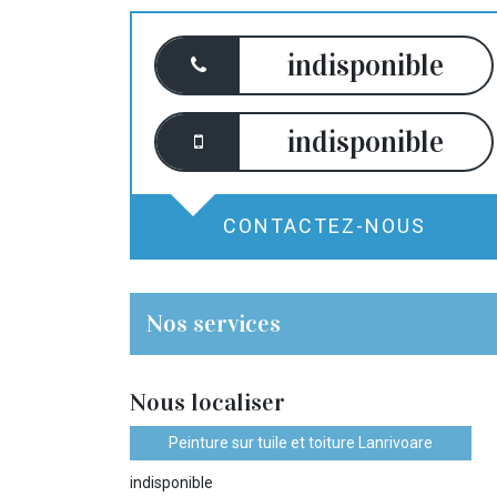
indisponible
indisponible
CONTACTEZ-NOUS
Nos services
Nous localiser
Peinture sur tuile et toiture Lanrivoare
indisponible