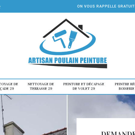
e
ON VOUS RAPPELLE GRATUI
TOYAGE DE
NETTOYAGE DE
PEINTURE ET DÉCAPAGE
PEINTRE R
ÇADE 29
TERRASSE 29
DE VOLET 29
BOISERIE
DEMANDE 