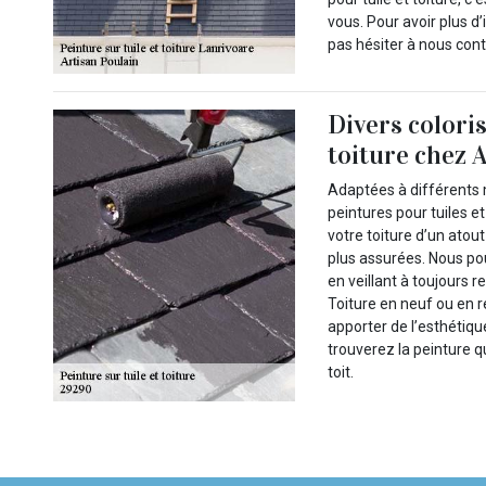
vous. Pour avoir plus d
pas hésiter à nous cont
Divers coloris
toiture chez 
Adaptées à différents m
peintures pour tuiles et
votre toiture d’un atou
plus assurées. Nous pou
en veillant à toujours 
Toiture en neuf ou en r
apporter de l’esthétiqu
trouverez la peinture q
toit.