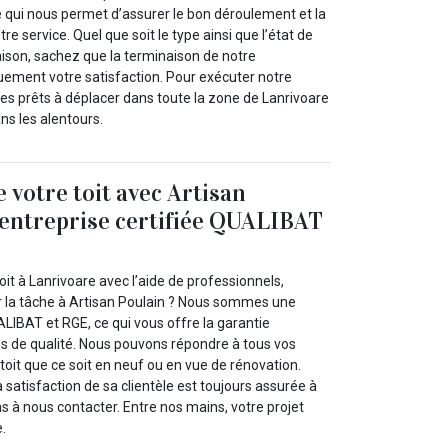
te qui nous permet d’assurer le bon déroulement et la
re service. Quel que soit le type ainsi que l’état de
ison, sachez que la terminaison de notre
quement votre satisfaction. Pour exécuter notre
s prêts à déplacer dans toute la zone de Lanrivoare
s les alentours.
 votre toit avec Artisan
 entreprise certifiée QUALIBAT
oit à Lanrivoare avec l’aide de professionnels,
r la tâche à Artisan Poulain ? Nous sommes une
ALIBAT et RGE, ce qui vous offre la garantie
es de qualité. Nous pouvons répondre à tous vos
toit que ce soit en neuf ou en vue de rénovation.
a satisfaction de sa clientèle est toujours assurée à
s à nous contacter. Entre nos mains, votre projet
e.