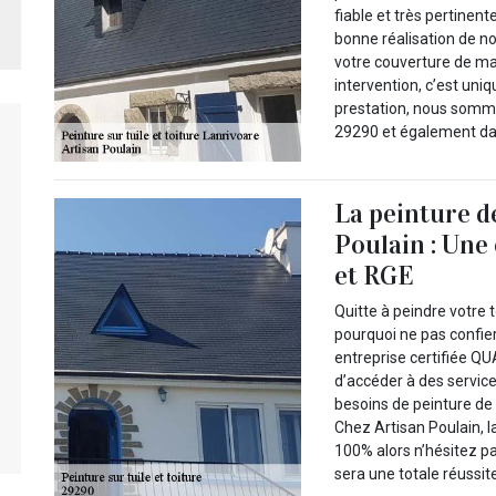
fiable et très pertinen
bonne réalisation de not
votre couverture de ma
intervention, c’est uni
prestation, nous somme
29290 et également dan
La peinture de
Poulain : Une
et RGE
Quitte à peindre votre t
pourquoi ne pas confie
entreprise certifiée QU
d’accéder à des servic
besoins de peinture de 
Chez Artisan Poulain, l
100% alors n’hésitez pa
sera une totale réussit