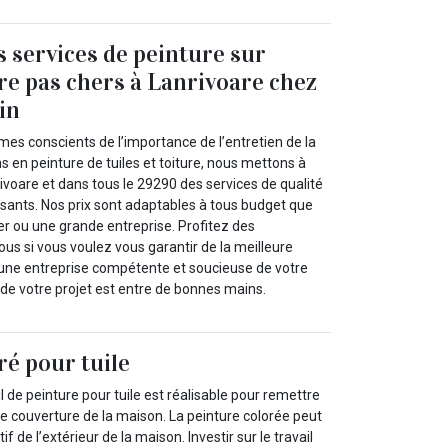
 services de peinture sur
ure pas chers à Lanrivoare chez
in
es conscients de l’importance de l’entretien de la
ns en peinture de tuiles et toiture, nous mettons à
rivoare et dans tous le 29290 des services de qualité
essants. Nos prix sont adaptables à tous budget que
er ou une grande entreprise. Profitez des
us si vous voulez vous garantir de la meilleure
’une entreprise compétente et soucieuse de votre
 de votre projet est entre de bonnes mains.
ré pour tuile
l de peinture pour tuile est réalisable pour remettre
de couverture de la maison. La peinture colorée peut
if de l’extérieur de la maison. Investir sur le travail