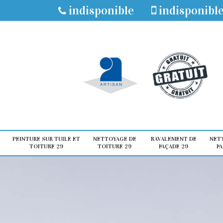
indisponible
indisponibl
PEINTURE SUR TUILE ET
NETTOYAGE DE
RAVALEMENT DE
NET
TOITURE 29
TOITURE 29
FAÇADE 29
FA