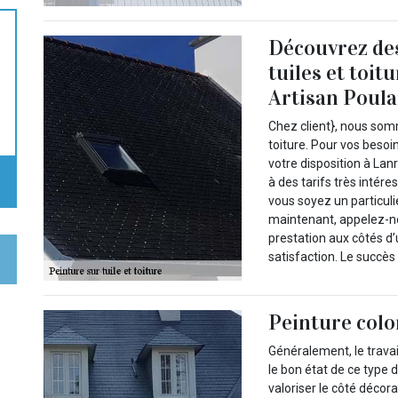
Découvrez des
tuiles et toit
Artisan Poula
Chez client}, nous somm
toiture. Pour vos besoi
votre disposition à Lan
à des tarifs très intér
vous soyez un particuli
maintenant, appelez-no
prestation aux côtés d
satisfaction. Le succès
Peinture colo
Généralement, le travai
le bon état de ce type 
valoriser le côté décorat