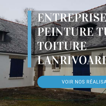
ENTREPRIS
PEINTURE T
TOITURE
LANRIVOARE
VOIR NOS RÉALIS