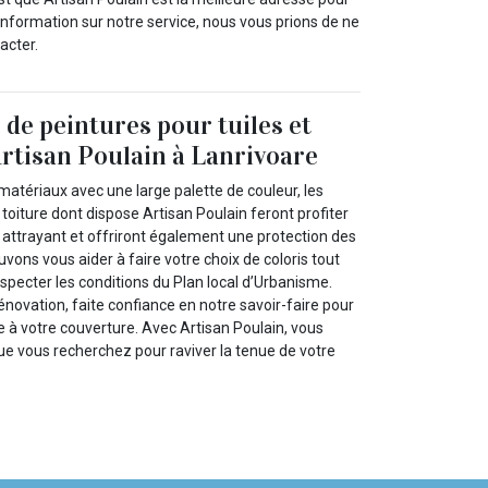
’information sur notre service, nous vous prions de ne
acter.
 de peintures pour tuiles et
Artisan Poulain à Lanrivoare
atériaux avec une large palette de couleur, les
 toiture dont dispose Artisan Poulain feront profiter
t attrayant et offriront également une protection des
vons vous aider à faire votre choix de coloris tout
respecter les conditions du Plan local d’Urbanisme.
énovation, faite confiance en notre savoir-faire pour
e à votre couverture. Avec Artisan Poulain, vous
ue vous recherchez pour raviver la tenue de votre