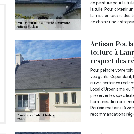
de peinture pour la tuile
la tuile. Pour obtenir un
la mise en œuvre des t
de choisir une entrepr
Artisan Poulai
toiture à Lanr
respect des r
Pour peindre votre toit
vos goûts. Cependant, le
suivre certaines réglem
Local d'Urbanisme ou P
préserver les spécifici
harmonisation au sein d
Poulain met ainsi à vot
recommandations régio