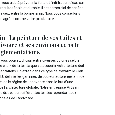
 vous aide à prévenir la fuite et l’infiltration d’eau sur
 résultat fiable et durable, il est primordial de confier
ravaux entre la bonne main. Nous vous conseillons
ise agrée comme votre prestataire.
n : La peinture de vos tuiles et
ivoare et ses environs dans le
églementations
, vous pouvez choisir entre diverses colories selon
 choix de la teinte que va accueillir votre toiture doit
entations. En effet, dans ce type de travaux, le Plan
LU définie les gammes de couleur autorisées afin de
tés de la région de Lanrivoare dans le but d’une
e l’architecture globale. Notre entreprise Artisan
re disposition différentes teintes répondant aux
nales de Lanrivoare.