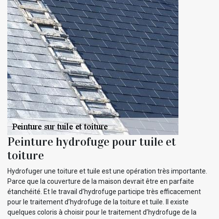
Peinture hydrofuge pour tuile et
toiture
Hydrofuger une toiture et tuile est une opération très importante.
Parce que la couverture de la maison devrait être en parfaite
étanchéité. Et le travail d’hydrofuge participe très efficacement
pour le traitement d’hydrofuge de la toiture et tuile. Il existe
quelques coloris à choisir pour le traitement d’hydrofuge de la