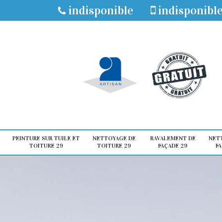
indisponible
indisponibl
PEINTURE SUR TUILE ET
NETTOYAGE DE
RAVALEMENT DE
NET
TOITURE 29
TOITURE 29
FAÇADE 29
FA