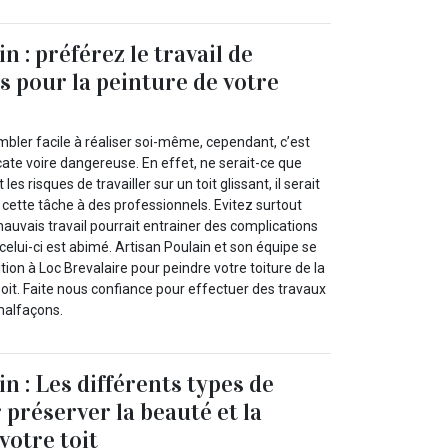
n : préférez le travail de
s pour la peinture de votre
mbler facile à réaliser soi-même, cependant, c’est
cate voire dangereuse. En effet, ne serait-ce que
les risques de travailler sur un toit glissant, il serait
 cette tâche à des professionnels. Evitez surtout
auvais travail pourrait entrainer des complications
i celui-ci est abimé. Artisan Poulain et son équipe se
tion à Loc Brevalaire pour peindre votre toiture de la
oit. Faite nous confiance pour effectuer des travaux
malfaçons.
n : Les différents types de
 préserver la beauté et la
votre toit