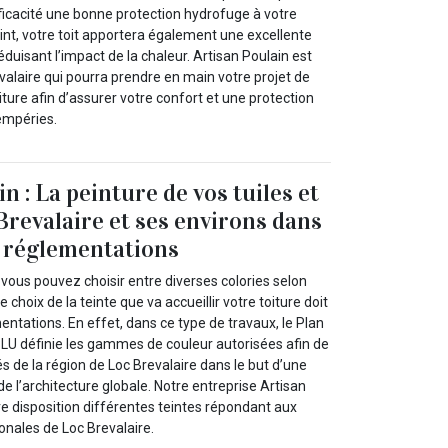
fficacité une bonne protection hydrofuge à votre
int, votre toit apportera également une excellente
duisant l’impact de la chaleur. Artisan Poulain est
valaire qui pourra prendre en main votre projet de
oiture afin d’assurer votre confort et une protection
tempéries.
n : La peinture de vos tuiles et
Brevalaire et ses environs dans
s réglementations
, vous pouvez choisir entre diverses colories selon
 choix de la teinte que va accueillir votre toiture doit
entations. En effet, dans ce type de travaux, le Plan
LU définie les gammes de couleur autorisées afin de
és de la région de Loc Brevalaire dans le but d’une
e l’architecture globale. Notre entreprise Artisan
re disposition différentes teintes répondant aux
nales de Loc Brevalaire.