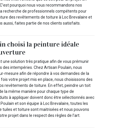
. C’est pourquoi nous vous recommandons nos
à la recherche de professionnels compétents pour
ture des revêtements de toiture à Loc Brevalaire et
 aussi, faites partie de nos clients satisfaits.
n choisi la peinture idéale
uverture
st une solution très pratique afin de vous prémunir
ts des intempéries. Chez Artisan Poulain, nous
sur-mesure afin de répondre à vos demandes de la
fois votre projet mis en place, nous choisissons des
s revêtements de toiture. En effet, peindre un toit
 de la même manière pour chaque type de
duits à appliquer doivent donc être sélectionnés avec
 Poulain et son équipe à Loc Brevalaire, toutes les
de tuiles et toiture sont maitrisées et nous pouvons
otre projet dans le respect des règles de l’art.