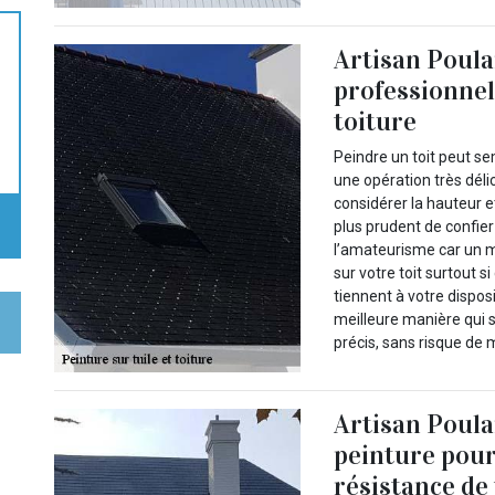
Artisan Poulai
professionnel
toiture
Peindre un toit peut se
une opération très déli
considérer la hauteur et 
plus prudent de confier
l’amateurisme car un m
sur votre toit surtout s
tiennent à votre disposi
meilleure manière qui s
précis, sans risque de 
Artisan Poulai
peinture pour
résistance de 