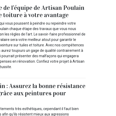
e de l’équipe de Artisan Poulain
e toiture à votre avantage
 qui vous poussent à peindre ou repeindre votre
Poulain chaque étape des travaux que vous nous
on les règles de l'art. Le savoir-faire professionnel de
alaire sera votre meilleur atout pour garantir le
peinture sur tuiles et toiture. Avec nos compétences
s aurez toujours un gage de qualité contrairement à
ui pourrait présenter des malfaçons qui engagera
penses en rénovation. Confiez votre projet à Artisan
éussite.
in : Assurez la bonne résistance
 grâce aux peintures pour
êtements très esthétiques, cependant il faut bien
s afin qu’ils résistent mieux aux agressions