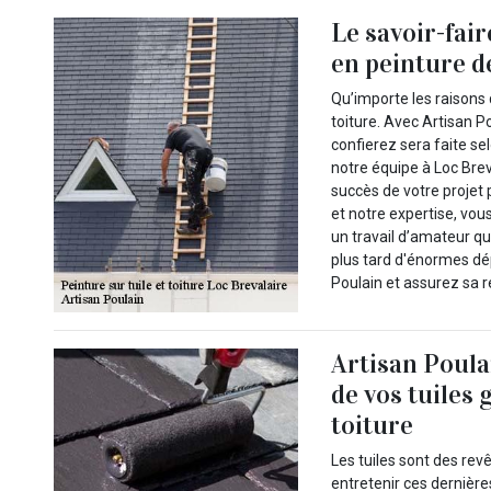
Le savoir-fair
en peinture d
Qu’importe les raisons
toiture. Avec Artisan 
confierez sera faite sel
notre équipe à Loc Brev
succès de votre projet 
et notre expertise, vou
un travail d’amateur q
plus tard d'énormes dé
Poulain et assurez sa r
Artisan Poula
de vos tuiles
toiture
Les tuiles sont des rev
entretenir ces dernière