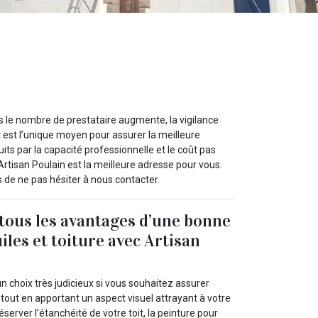
s le nombre de prestataire augmente, la vigilance
 est l’unique moyen pour assurer la meilleure
its par la capacité professionnelle et le coût pas
 Artisan Poulain est la meilleure adresse pour vous.
s de ne pas hésiter à nous contacter.
 tous les avantages d’une bonne
iles et toiture avec Artisan
un choix très judicieux si vous souhaitez assurer
tout en apportant un aspect visuel attrayant à votre
éserver l’étanchéité de votre toit, la peinture pour