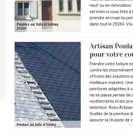
neuf ou en rénovation
services si vous êtes 
prendre en main la pein
dans tout le 29260. Vous
Artisan Poulai
pour votre co
Peindre votre toiture e
contre les inconvénien
offrons des solutions 
meilleure manière. Une 
peintures adaptées à vo
ne se passe jamais de
revêtements et les pro
attention. Avec Artisan
ficelles de la peinture 
assurer la réussite de v