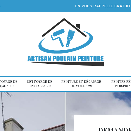
e
ON VOUS RAPPELLE GRATUI
TOYAGE DE
NETTOYAGE DE
PEINTURE ET DÉCAPAGE
PEINTRE R
ÇADE 29
TERRASSE 29
DE VOLET 29
BOISERIE
DEMANDE 