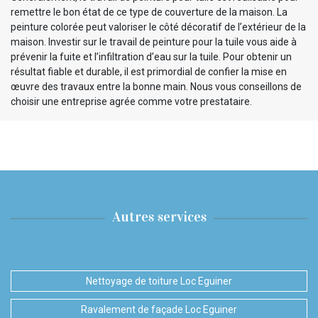
remettre le bon état de ce type de couverture de la maison. La
peinture colorée peut valoriser le côté décoratif de l’extérieur de la
maison. Investir sur le travail de peinture pour la tuile vous aide à
prévenir la fuite et l’infiltration d’eau sur la tuile. Pour obtenir un
résultat fiable et durable, il est primordial de confier la mise en
œuvre des travaux entre la bonne main. Nous vous conseillons de
choisir une entreprise agrée comme votre prestataire.
Autres services
Nettoyage de toiture Loc Eguiner
Ravalement de façade Loc Eguiner