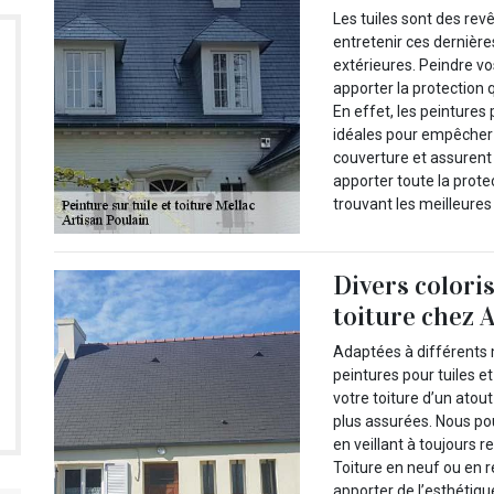
Les tuiles sont des rev
entretenir ces dernière
extérieures. Peindre vos
apporter la protection q
En effet, les peintures
idéales pour empêcher t
couverture et assurent
apporter toute la prote
trouvant les meilleures
Divers coloris
toiture chez 
Adaptées à différents m
peintures pour tuiles et
votre toiture d’un atou
plus assurées. Nous pou
en veillant à toujours 
Toiture en neuf ou en r
apporter de l’esthétiqu