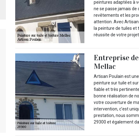
peintures adaptées à vo
ne se passe jamais de
revêtements et les pro
attention. Avec Artisan 
la peinture de tuiles e
réussite de votre projet
Entreprise de 
Mellac
Artisan Poulain est une
peinture sur tuile et s
fiable et très pertinen
bonne réalisation de not
votre couverture de ma
intervention, c’est uni
prestation, nous somme
29300 et également dan