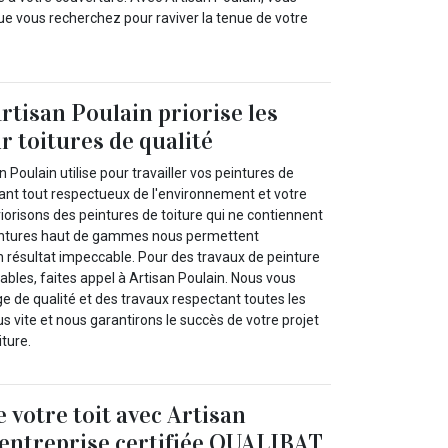
ue vous recherchez pour raviver la tenue de votre
rtisan Poulain priorise les
r toitures de qualité
 Poulain utilise pour travailler vos peintures de
avant tout respectueux de l'environnement et votre
riorisons des peintures de toiture qui ne contiennent
eintures haut de gammes nous permettent
 résultat impeccable. Pour des travaux de peinture
bles, faites appel à Artisan Poulain. Nous vous
e de qualité et des travaux respectant toutes les
 vite et nous garantirons le succès de votre projet
iture.
 votre toit avec Artisan
 entreprise certifiée QUALIBAT