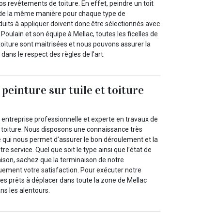
s revêtements de toiture. En effet, peindre un toit
 de la même manière pour chaque type de
duits à appliquer doivent donc être sélectionnés avec
Poulain et son équipe à Mellac, toutes les ficelles de
t toiture sont maitrisées et nous pouvons assurer la
 dans le respect des règles de l’art.
peinture sur tuile et toiture
 entreprise professionnelle et experte en travaux de
ur toiture. Nous disposons une connaissance très
te qui nous permet d’assurer le bon déroulement et la
re service. Quel que soit le type ainsi que l’état de
ison, sachez que la terminaison de notre
quement votre satisfaction. Pour exécuter notre
s prêts à déplacer dans toute la zone de Mellac
s les alentours.