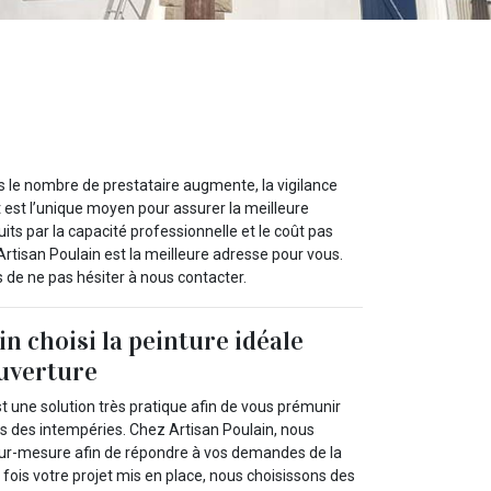
s le nombre de prestataire augmente, la vigilance
 est l’unique moyen pour assurer la meilleure
its par la capacité professionnelle et le coût pas
 Artisan Poulain est la meilleure adresse pour vous.
s de ne pas hésiter à nous contacter.
n choisi la peinture idéale
uverture
st une solution très pratique afin de vous prémunir
ts des intempéries. Chez Artisan Poulain, nous
sur-mesure afin de répondre à vos demandes de la
fois votre projet mis en place, nous choisissons des