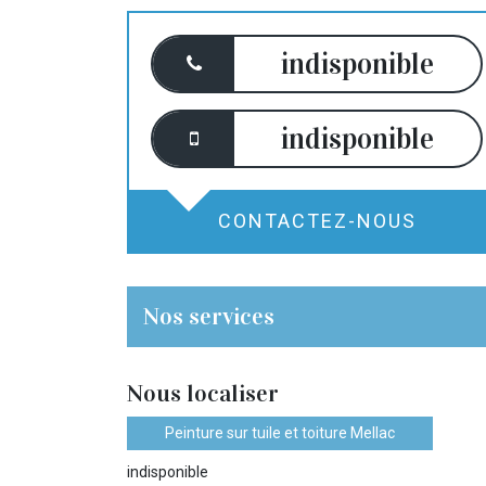
indisponible
indisponible
CONTACTEZ-NOUS
Nos services
Nous localiser
Peinture sur tuile et toiture Mellac
indisponible