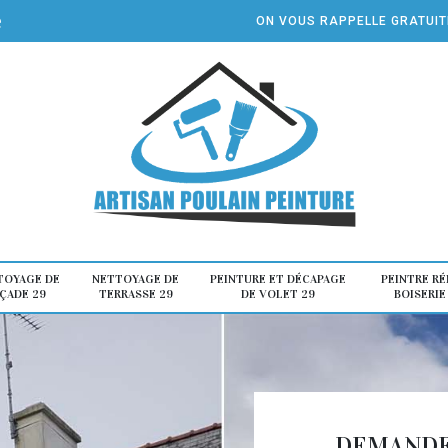
e
ON VOUS RAPPELLE GRATUI
TOYAGE DE
NETTOYAGE DE
PEINTURE ET DÉCAPAGE
PEINTRE R
ÇADE 29
TERRASSE 29
DE VOLET 29
BOISERIE
DEMANDE 