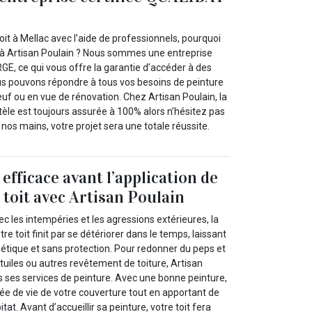
toit à Mellac avec l’aide de professionnels, pourquoi
e à Artisan Poulain ? Nous sommes une entreprise
GE, ce qui vous offre la garantie d’accéder à des
ous pouvons répondre à tous vos besoins de peinture
neuf ou en vue de rénovation. Chez Artisan Poulain, la
ntèle est toujours assurée à 100% alors n’hésitez pas
 nos mains, votre projet sera une totale réussite.
efficace avant l’application de
 toit avec Artisan Poulain
ec les intempéries et les agressions extérieures, la
tre toit finit par se détériorer dans le temps, laissant
hétique et sans protection. Pour redonner du peps et
tuiles ou autres revêtement de toiture, Artisan
 ses services de peinture. Avec une bonne peinture,
e de vie de votre couverture tout en apportant de
itat. Avant d’accueillir sa peinture, votre toit fera