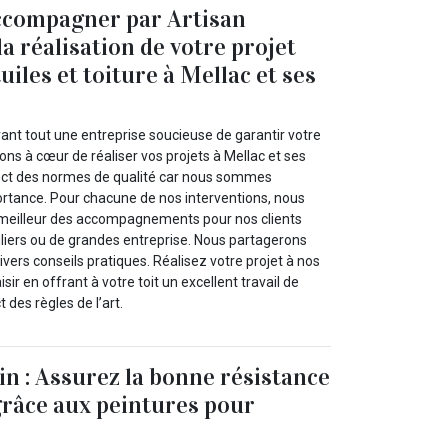
ccompagner par Artisan
a réalisation de votre projet
uiles et toiture à Mellac et ses
vant tout une entreprise soucieuse de garantir votre
ons à cœur de réaliser vos projets à Mellac et ses
pect des normes de qualité car nous sommes
ortance. Pour chacune de nos interventions, nous
e meilleur des accompagnements pour nos clients
culiers ou de grandes entreprise. Nous partagerons
ers conseils pratiques. Réalisez votre projet à nos
isir en offrant à votre toit un excellent travail de
 des règles de l’art.
in : Assurez la bonne résistance
 grâce aux peintures pour