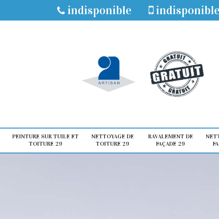
indisponible
indisponibl
PEINTURE SUR TUILE ET
NETTOYAGE DE
RAVALEMENT DE
NET
TOITURE 29
TOITURE 29
FAÇADE 29
FA