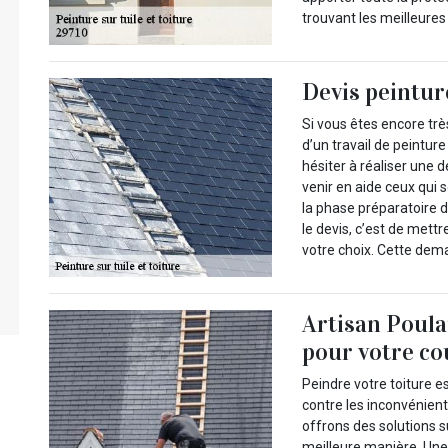
trouvant les meilleures
Devis peinture
Si vous êtes encore tr
d’un travail de peinture
hésiter à réaliser une 
venir en aide ceux qui 
la phase préparatoire d
le devis, c’est de mett
votre choix. Cette dem
Artisan Poulai
pour votre co
Peindre votre toiture e
contre les inconvénien
offrons des solutions 
meilleure manière. Une 