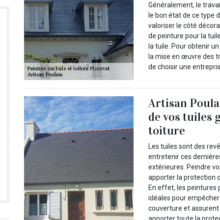
Généralement, le travai
le bon état de ce type 
valoriser le côté décorat
de peinture pour la tuile
la tuile. Pour obtenir un
la mise en œuvre des t
de choisir une entrepr
Artisan Poula
de vos tuiles
toiture
Les tuiles sont des rev
entretenir ces dernière
extérieures. Peindre vos
apporter la protection q
En effet, les peintures
idéales pour empêcher t
couverture et assurent
apporter toute la prote