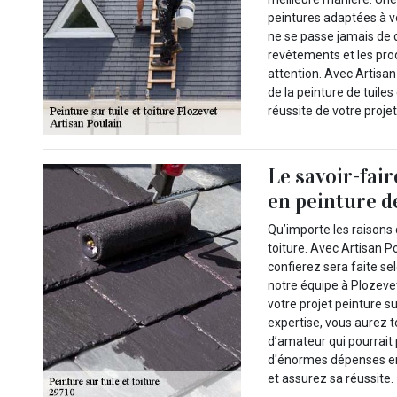
peintures adaptées à vo
ne se passe jamais de
revêtements et les pro
attention. Avec Artisan
de la peinture de tuile
réussite de votre projet
Le savoir-fair
en peinture d
Qu’importe les raisons
toiture. Avec Artisan 
confierez sera faite sel
notre équipe à Plozevet
votre projet peinture s
expertise, vous aurez t
d’amateur qui pourrait
d'énormes dépenses en 
et assurez sa réussite.