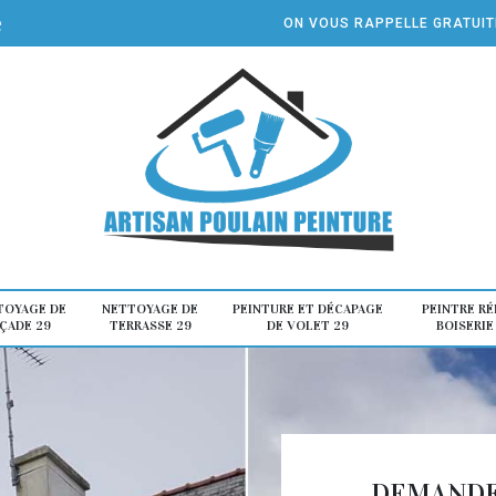
e
ON VOUS RAPPELLE GRATUI
TOYAGE DE
NETTOYAGE DE
PEINTURE ET DÉCAPAGE
PEINTRE R
ÇADE 29
TERRASSE 29
DE VOLET 29
BOISERIE
DEMANDE 