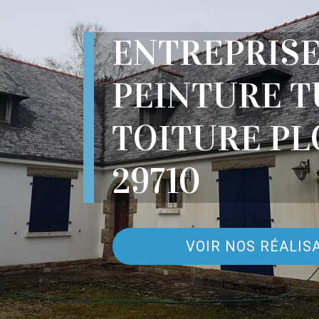
ENTREPRIS
PEINTURE T
TOITURE PL
29710
VOIR NOS RÉALIS