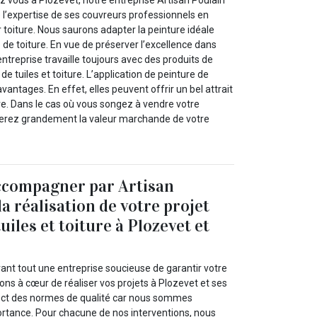
e l’expertise de ses couvreurs professionnels en
 toiture. Nous saurons adapter la peinture idéale
e de toiture. En vue de préserver l’excellence dans
entreprise travaille toujours avec des produits de
 de tuiles et toiture. L’application de peinture de
avantages. En effet, elles peuvent offrir un bel attrait
re. Dans le cas où vous songez à vendre votre
rez grandement la valeur marchande de votre
ccompagner par Artisan
a réalisation de votre projet
uiles et toiture à Plozevet et
vant tout une entreprise soucieuse de garantir votre
ons à cœur de réaliser vos projets à Plozevet et ses
pect des normes de qualité car nous sommes
ortance. Pour chacune de nos interventions, nous