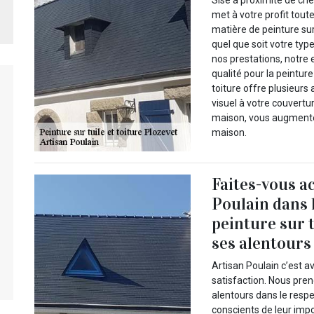
met à votre profit tout
matière de peinture sur
quel que soit votre typ
nos prestations, notre 
qualité pour la peinture
toiture offre plusieurs 
visuel à votre couvertu
maison, vous augmente
maison.
Faites-vous a
Poulain dans l
peinture sur t
ses alentours
Artisan Poulain c’est a
satisfaction. Nous pren
alentours dans le res
conscients de leur imp