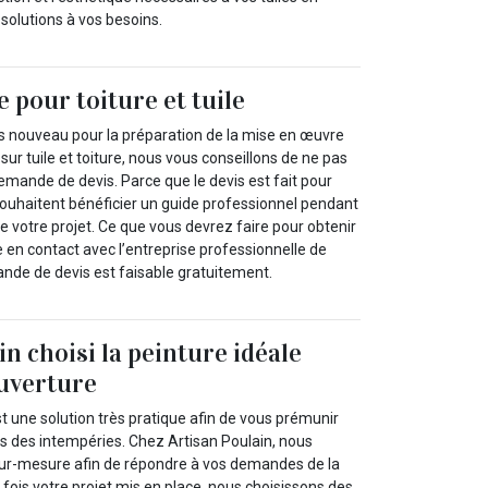
 solutions à vos besoins.
 pour toiture et tuile
ès nouveau pour la préparation de la mise en œuvre
 sur tuile et toiture, nous vous conseillons de ne pas
demande de devis. Parce que le devis est fait pour
souhaitent bénéficier un guide professionnel pendant
e votre projet. Ce que vous devrez faire pour obtenir
re en contact avec l’entreprise professionnelle de
ande de devis est faisable gratuitement.
n choisi la peinture idéale
uverture
st une solution très pratique afin de vous prémunir
ts des intempéries. Chez Artisan Poulain, nous
sur-mesure afin de répondre à vos demandes de la
fois votre projet mis en place, nous choisissons des