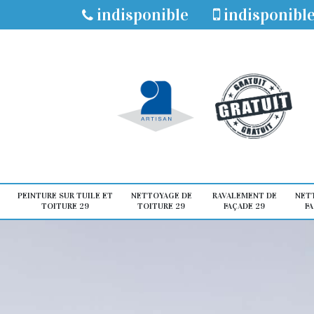
indisponible
indisponibl
PEINTURE SUR TUILE ET
NETTOYAGE DE
RAVALEMENT DE
NET
TOITURE 29
TOITURE 29
FAÇADE 29
FA