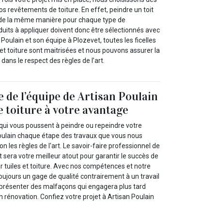
s revêtements de toiture. En effet, peindre un toit
 de la même manière pour chaque type de
duits à appliquer doivent donc être sélectionnés avec
 Poulain et son équipe à Plozevet, toutes les ficelles
s et toiture sont maitrisées et nous pouvons assurer la
 dans le respect des règles de l’art.
e de l’équipe de Artisan Poulain
e toiture à votre avantage
 qui vous poussent à peindre ou repeindre votre
Poulain chaque étape des travaux que vous nous
on les règles de l'art. Le savoir-faire professionnel de
 sera votre meilleur atout pour garantir le succès de
ur tuiles et toiture. Avec nos compétences et notre
oujours un gage de qualité contrairement à un travail
 présenter des malfaçons qui engagera plus tard
rénovation. Confiez votre projet à Artisan Poulain