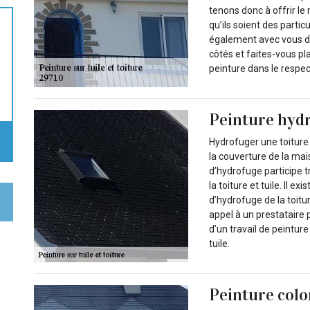
tenons donc à offrir l
qu’ils soient des parti
également avec vous div
côtés et faites-vous pla
peinture dans le respect
Peinture hydr
Hydrofuger une toiture 
la couverture de la mais
d’hydrofuge participe 
la toiture et tuile. Il e
d’hydrofuge de la toitu
appel à un prestataire 
d’un travail de peintur
tuile.
Peinture colo