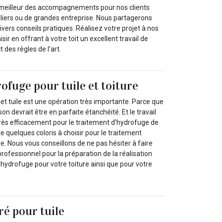
e meilleur des accompagnements pour nos clients
culiers ou de grandes entreprise. Nous partagerons
ers conseils pratiques. Réalisez votre projet à nos
isir en offrant à votre toit un excellent travail de
 des règles de l’art.
ofuge pour tuile et toiture
et tuile est une opération très importante. Parce que
on devrait être en parfaite étanchéité. Et le travail
très efficacement pour le traitement d’hydrofuge de
xiste quelques coloris à choisir pour le traitement
re. Nous vous conseillons de ne pas hésiter à faire
professionnel pour la préparation de la réalisation
e hydrofuge pour votre toiture ainsi que pour votre
ré pour tuile