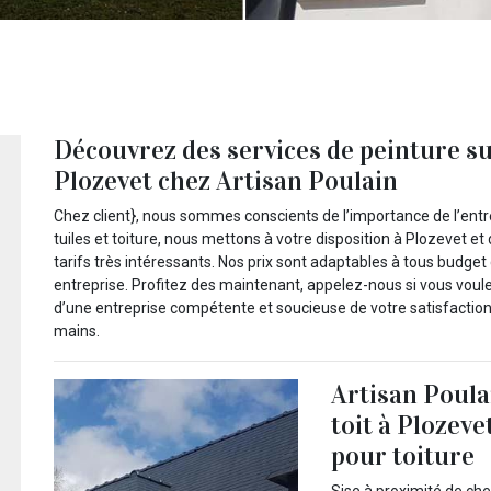
Découvrez des services de peinture sur
Plozevet chez Artisan Poulain
Chez client}, nous sommes conscients de l’importance de l’entre
tuiles et toiture, nous mettons à votre disposition à Plozevet et
tarifs très intéressants. Nos prix sont adaptables à tous budge
entreprise. Profitez des maintenant, appelez-nous si vous voule
d’une entreprise compétente et soucieuse de votre satisfaction
mains.
Artisan Poula
toit à Plozeve
pour toiture
Sise à proximité de che