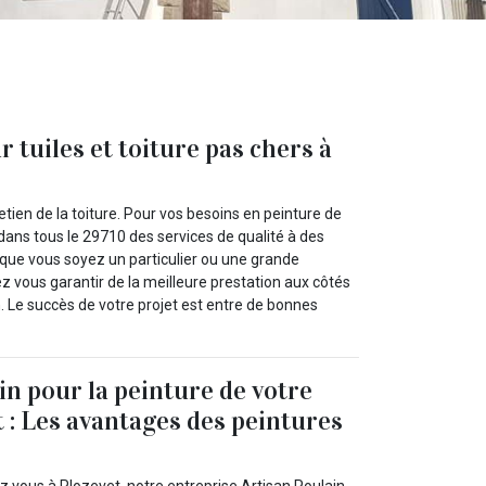
 tuiles et toiture pas chers à
tien de la toiture. Pour vos besoins en peinture de
 dans tous le 29710 des services de qualité à des
t que vous soyez un particulier ou une grande
z vous garantir de la meilleure prestation aux côtés
. Le succès de votre projet est entre de bonnes
in pour la peinture de votre
t : Les avantages des peintures
z vous à Plozevet, notre entreprise Artisan Poulain