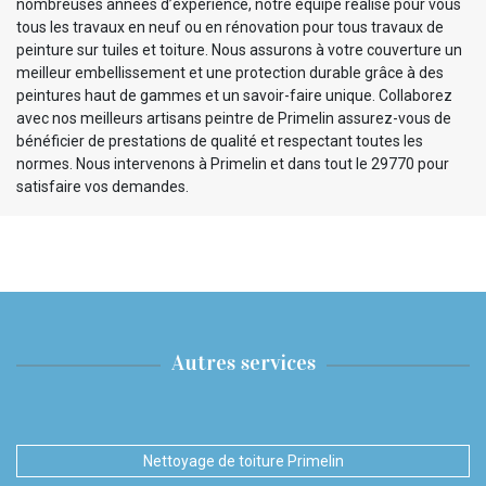
nombreuses années d’expérience, notre équipe réalise pour vous
tous les travaux en neuf ou en rénovation pour tous travaux de
peinture sur tuiles et toiture. Nous assurons à votre couverture un
meilleur embellissement et une protection durable grâce à des
peintures haut de gammes et un savoir-faire unique. Collaborez
avec nos meilleurs artisans peintre de Primelin assurez-vous de
bénéficier de prestations de qualité et respectant toutes les
normes. Nous intervenons à Primelin et dans tout le 29770 pour
satisfaire vos demandes.
Autres services
Nettoyage de toiture Primelin